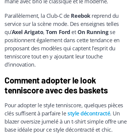
marie avec brio le classique et le moderne.
Parallèlement, la Club-C de
Reebok
reprend du
service sur la scène mode. Des enseignes telles
qu’
Axel Arigato
,
Tom Ford
et
On Running
se
positionnent également dans cette tendance en
proposant des modèles qui captent l’esprit du
tenniscore tout en y ajoutant leur touche
d’innovation.
Comment adopter le look
tenniscore avec des baskets
Pour adopter le style tenniscore, quelques pièces
clés suffisent à parfaire le
style décontracté
. Un
blazer oversize jumelé à un t-shirt simple offre une
base idéale pour ce style décontracté et chic.