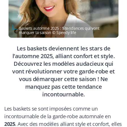
Baskets automne 2025 : 5 tendances qui vont
marquer la saison © Speedy life
Les baskets deviennent les stars de
l’automne 2025, alliant confort et style.
Découvrez les modèles audacieux qui
vont révolutionner votre garde-robe et
vous démarquer cette saison ! Ne
manquez pas cette tendance
incontournable.
Les baskets se sont imposées comme un
incontournable de la garde-robe automnale en
2025
. Avec des modèles alliant style et confort, elles