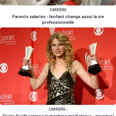
CARRIÈRE
Parents salariés : l’enfant change aussi la vie
professionnelle
CARRIÈRE
•
Taylor Swift relance la machine médiatique : pourquoi