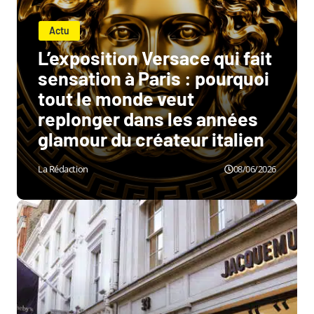
Actu
L’exposition Versace qui fait
sensation à Paris : pourquoi
tout le monde veut
replonger dans les années
glamour du créateur italien
La Rédaction
08/06/2026