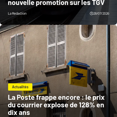
nouvelle promotion sur les TGV
La Redaction
28/07/2026
Actualités
La Poste frappe encore : le prix
du courrier explose de 128% en
dix ans