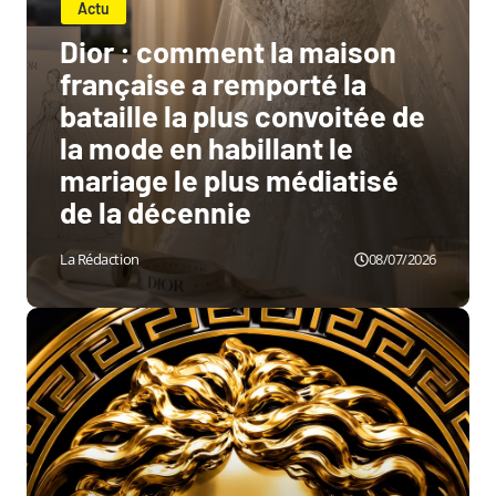
Actu
Dior : comment la maison
française a remporté la
bataille la plus convoitée de
la mode en habillant le
mariage le plus médiatisé
de la décennie
La Rédaction
08/07/2026