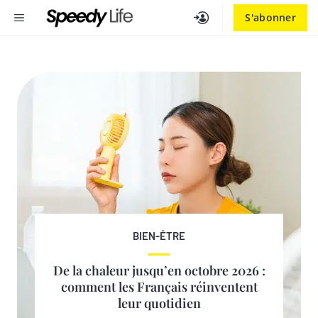
Aller
MENU
S'abonner
au
contenu
BIEN-ÊTRE
De la chaleur jusqu’en octobre 2026 :
comment les Français réinventent
leur quotidien