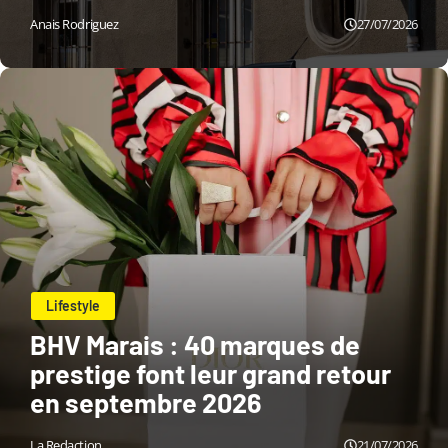
Anais Rodriguez
27/07/2026
Lifestyle
BHV Marais : 40 marques de
prestige font leur grand retour
en septembre 2026
La Redaction
21/07/2026