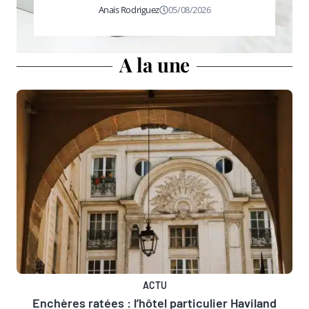
Anais Rodriguez
05/08/2026
A la une
ACTU
Enchères ratées : l’hôtel particulier Haviland