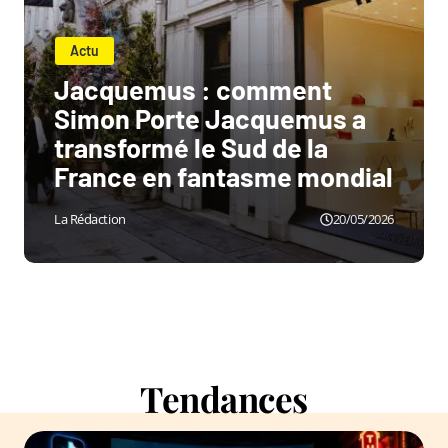
Actu
Jacquemus : comment
Simon Porte Jacquemus a
transformé le Sud de la
France en fantasme mondial
La Rédaction
20/05/2026
Tendances