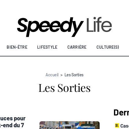
BIEN-ÊTRE
LIFESTYLE
CARRIÈRE
CULTURE(S)
Accueil
>
Les Sorties
Les Sorties
Dern
stuces pour
-end du 7
Casq