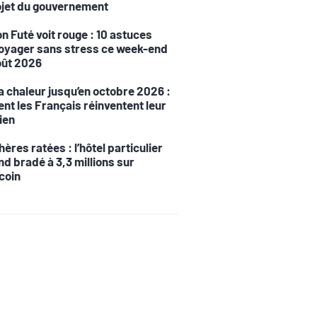
rojet du gouvernement
n Futé voit rouge : 10 astuces
oyager sans stress ce week-end
oût 2026
a chaleur jusqu’en octobre 2026 :
t les Français réinventent leur
ien
ères ratées : l’hôtel particulier
nd bradé à 3,3 millions sur
coin