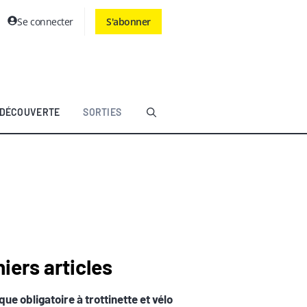
Se connecter
S'abonner
DÉCOUVERTE
SORTIES
iers articles
ue obligatoire à trottinette et vélo