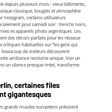
ok depuis plusieurs mois : vieux bâtiments,
usique classique, bougies et atmosphère
 Instagram, certains utilisateurs
cialement pour samedi soir : trenchs noirs,
rnies et appareils photo argentiques. Les
t des décors parfaits pour les réseaux
 critiques habituelles sur “les gens qui
”, beaucoup de visiteurs découvrent
cette ambiance nocturne unique. Voir un
ns un silence presque irréel, transforme
lin, certaines files
ent gigantesques
s grands musées européens prévoient