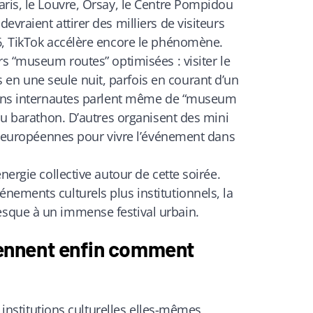
aris, le Louvre, Orsay, le Centre Pompidou
vraient attirer des milliers de visiteurs
6, TikTok accélère encore le phénomène.
rs “museum routes” optimisées : visiter le
n une seule nuit, parfois en courant d’un
tains internautes parlent même de “museum
 du barathon. D’autres organisent des mini
es européennes pour vivre l’événement dans
nergie collective autour de cette soirée.
nements culturels plus institutionnels, la
sque à un immense festival urbain.
nnent enfin comment
s institutions culturelles elles-mêmes