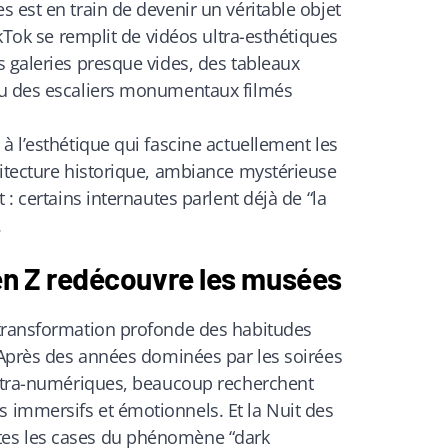
 est en train de devenir un véritable objet
ikTok se remplit de vidéos ultra-esthétiques
 galeries presque vides, des tableaux
ou des escaliers monumentaux filmés
à l’esthétique qui fascine actuellement les
hitecture historique, ambiance mystérieuse
 : certains internautes parlent déjà de “la
.
en Z redécouvre les musées
 transformation profonde des habitudes
. Après des années dominées par les soirées
ultra-numériques, beaucoup recherchent
immersifs et émotionnels. Et la Nuit des
es les cases du phénomène “dark