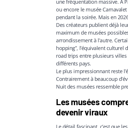
une fréquentation massive. À P
ou encore le musée Carnavalet de
pendant la soirée. Mais en 202
Des créateurs publient déjà leu
maximum de musées possibles e
arrondissement à l’autre. Cer
hopping”, l’équivalent culturel
road trips entre plusieurs vill
différents pays.
Le plus impressionnant reste l’é
Contrairement à beaucoup d’évé
Nuit des musées ressemble pre
Les musées compre
devenir viraux
Le détail fascinant, c’est que le