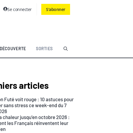
Se connecter
S'abonner
DÉCOUVERTE
SORTIES
iers articles
n Futé voit rouge : 10 astuces pour
r sans stress ce week-end du 7
026
a chaleur jusqu’en octobre 2026 :
t les Français réinventent leur
ien