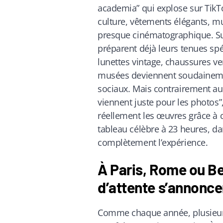
academia” qui explose sur TikT
culture, vêtements élégants, m
presque cinématographique. Sur
préparent déjà leurs tenues spé
lunettes vintage, chaussures ve
musées deviennent soudainemen
sociaux. Mais contrairement aux
viennent juste pour les photos
réellement les œuvres grâce à 
tableau célèbre à 23 heures, da
complètement l’expérience.
À Paris, Rome ou Ber
d’attente s’annonc
Comme chaque année, plusieur