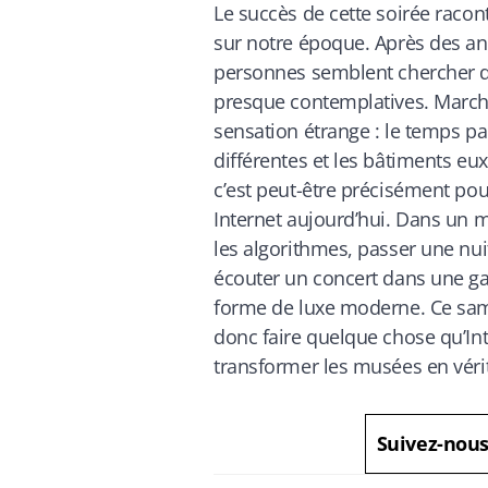
Le succès de cette soirée raco
sur notre époque. Après des a
personnes semblent chercher de
presque contemplatives. March
sensation étrange : le temps pa
différentes et les bâtiments e
c’est peut-être précisément pou
Internet aujourd’hui. Dans un 
les algorithmes, passer une nui
écouter un concert dans une ga
forme de luxe moderne. Ce sam
donc faire quelque chose qu’Inte
transformer les musées en vér
Suivez-nou