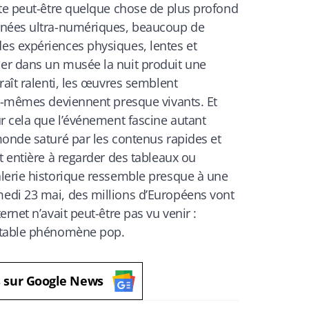
nte peut-être quelque chose de plus profond
nnées ultra-numériques, beaucoup de
s expériences physiques, lentes et
er dans un musée la nuit produit une
raît ralenti, les œuvres semblent
ux-mêmes deviennent presque vivants. Et
r cela que l’événement fascine autant
monde saturé par les contenus rapides et
t entière à regarder des tableaux ou
lerie historique ressemble presque à une
edi 23 mai, des millions d’Européens vont
rnet n’avait peut-être pas vu venir :
itable phénomène pop.
s sur Google News