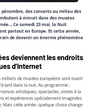
a pénombre, des concerts au milieu des
éambulent à minuit dans des musées
née… Ce samedi 23 mai, la Nuit
nt partout en Europe. Et cette année,
 train de devenir un énorme phénomène
ées deviennent les endroits
ues d’Internet
s milliers de musées européens vont ouvrir
’à tard dans la nuit. Au programme :
ances artistiques, spectacles, visites à la
ions et expériences spécialement imaginées
te. Mais cette année, quelque chose change