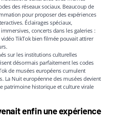
odes des réseaux sociaux. Beaucoup de
ammation pour proposer des expériences
teractives. Éclairages spéciaux,
 immersives, concerts dans les galeries :
idéo TikTok bien filmée pouvait attirer
urs.
és sur les institutions culturelles
risent désormais parfaitement les codes
ikTok de musées européens cumulent
es. La Nuit européenne des musées devient
 patrimoine historique et culture virale
evenait enfin une expérience