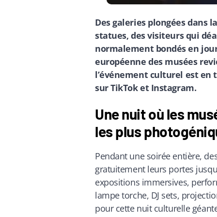
Des galeries plongées dans l
statues, des visiteurs qui d
normalement bondés en jour
européenne des musées revie
l’événement culturel est en
sur TikTok et Instagram.
Une nuit où les mus
les plus photogéniq
Pendant une soirée entière, de
gratuitement leurs portes jusqu
expositions immersives, perform
lampe torche, DJ sets, project
pour cette nuit culturelle géan