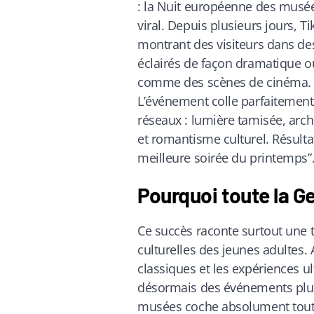
: la Nuit européenne des musées
viral. Depuis plusieurs jours, T
montrant des visiteurs dans des
éclairés de façon dramatique 
comme des scènes de cinéma.
L’événement colle parfaitement 
réseaux : lumière tamisée, arc
et romantisme culturel. Résultat
meilleure soirée du printemps”
Pourquoi toute la G
Ce succès raconte surtout une
culturelles des jeunes adultes
classiques et les expériences 
désormais des événements plus 
musées coche absolument tout