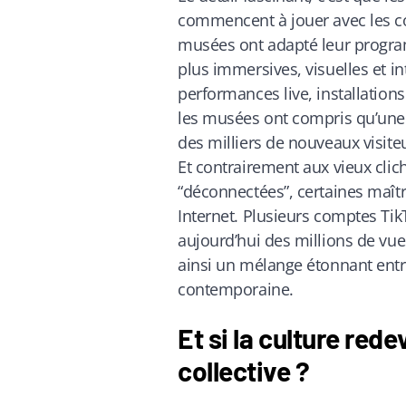
commencent à jouer avec les c
musées ont adapté leur progr
plus immersives, visuelles et in
performances live, installations
les musées ont compris qu’une v
des milliers de nouveaux visite
Et contrairement aux vieux clich
“déconnectées”, certaines maît
Internet. Plusieurs comptes T
aujourd’hui des millions de vu
ainsi un mélange étonnant entre
contemporaine.
Et si la culture red
collective ?