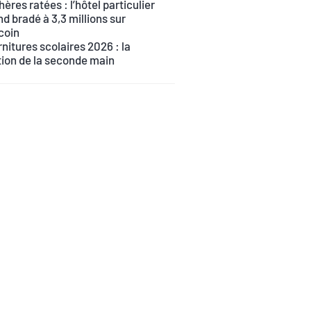
ères ratées : l’hôtel particulier
d bradé à 3,3 millions sur
coin
nitures scolaires 2026 : la
tion de la seconde main