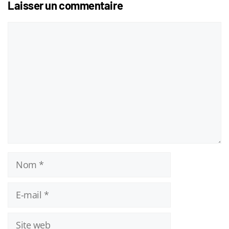
Laisser un commentaire
Commentaire
Nom
E-
mail
Site