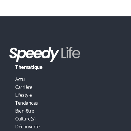
e
:
Thematique
Actu
Carrière
Lifestyle
Tendances
Bien-être
Culture(s)
Découverte