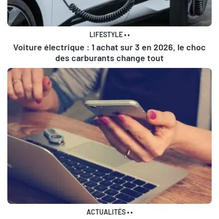
LIFESTYLE
•
•
Voiture électrique : 1 achat sur 3 en 2026, le choc
des carburants change tout
ACTUALITÉS
•
•