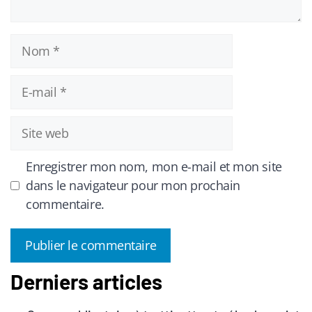
Nom
E-
mail
Site
web
Enregistrer mon nom, mon e-mail et mon site
dans le navigateur pour mon prochain
commentaire.
Derniers articles
A
l