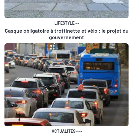
LIFESTYLE
•
•
Casque obligatoire à trottinette et vélo : le projet du
gouvernement
ACTUALITÉS
•
•
•