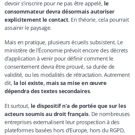
devoir s’inscrire pour ne pas être appelé,
le
consommateur devra désormais autoriser
explicitement le contact
. En théorie, cela pourrait
assainir le paysage.
Mais en pratique, plusieurs écueils subsistent. Le
ministère de l’Économie prévoit encore des décrets
d’application à venir pour définir comment le
consentement devra être prouvé, sa durée de
validité, ou les modalités de rétractation. Autrement
dit,
la loi existe, mais sa mise en œuvre
dépendra des textes secondaires
.
Et surtout,
le dispositif n’a de portée que sur les
acteurs soumis au droit français
. De nombreuses
entreprises externalisent leur prospection à des
plateformes basées hors d’Europe, hors du RGPD,