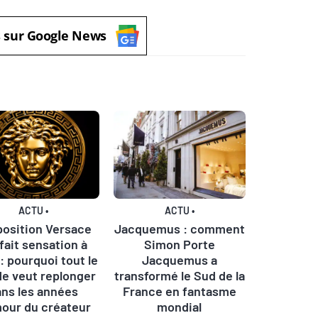
s sur Google News
ACTU
•
ACTU
•
position Versace
Jacquemus : comment
 fait sensation à
Simon Porte
 : pourquoi tout le
Jacquemus a
e veut replonger
transformé le Sud de la
ans les années
France en fantasme
our du créateur
mondial