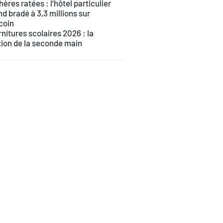
ères ratées : l’hôtel particulier
d bradé à 3,3 millions sur
coin
nitures scolaires 2026 : la
tion de la seconde main