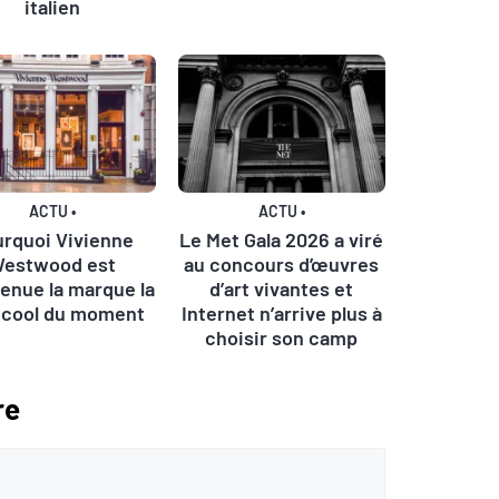
italien
ACTU
•
ACTU
•
rquoi Vivienne
Le Met Gala 2026 a viré
estwood est
au concours d’œuvres
enue la marque la
d’art vivantes et
 cool du moment
Internet n’arrive plus à
choisir son camp
re