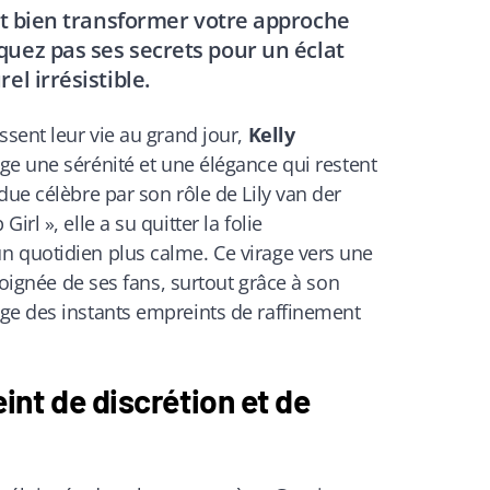
nt bien transformer votre approche
uez pas ses secrets pour un éclat
el irrésistible.
ssent leur vie au grand jour,
Kelly
ge une sérénité et une élégance qui restent
due célèbre par son rôle de Lily van der
rl », elle a su quitter la folie
 quotidien plus calme. Ce virage vers une
éloignée de ses fans, surtout grâce à son
ge des instants empreints de raffinement
nt de discrétion et de