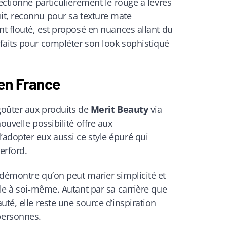
ectionne particulièrement le rouge à lèvres
uit, reconnu pour sa texture mate
nt flouté, est proposé en nuances allant du
faits pour compléter son look sophistiqué
 en France
goûter aux produits de
Merit Beauty
via
ouvelle possibilité offre aux
adopter eux aussi ce style épuré qui
erford.
 démontre qu’on peut marier simplicité et
èle à soi-même. Autant par sa carrière que
uté, elle reste une source d’inspiration
personnes.