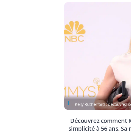
Kelly Rutherford : découvrez s
Découvrez comment Kel
simplicité à 56 ans. Sa