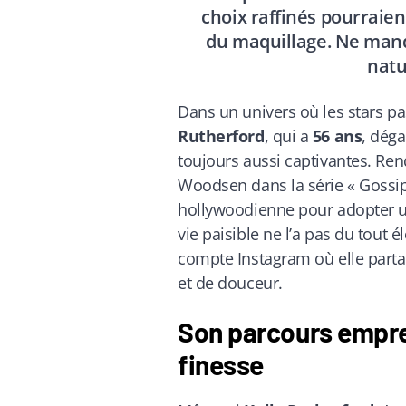
choix raffinés pourraie
du maquillage. Ne manq
natur
Dans un univers où les stars pa
Rutherford
, qui a
56 ans
, déga
toujours aussi captivantes. Ren
Woodsen dans la série « Gossip Gi
hollywoodienne pour adopter un
vie paisible ne l’a pas du tout 
compte Instagram où elle parta
et de douceur.
Son parcours emprei
finesse