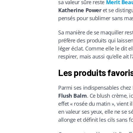
sa valeur sûre reste
Merit Bea
Katherine Power
et se disting
pensés pour sublimer sans ma
Sa manière de se maquiller rest
préfère des produits qui laissen
léger éclat. Comme elle le dit 
respirer, mais aussi qu’elle ait l’
Les produits favori
Parmi ses indispensables chez
Flush Balm
. Ce blush crème, i
effet « rosée du matin », vient i
en valeur ses yeux, elle ne se
allonge et définit les cils san