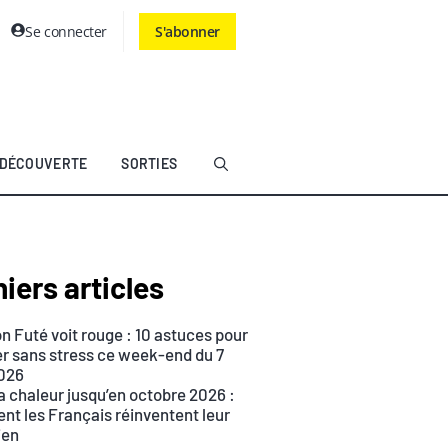
Se connecter
S'abonner
DÉCOUVERTE
SORTIES
iers articles
n Futé voit rouge : 10 astuces pour
r sans stress ce week-end du 7
026
a chaleur jusqu’en octobre 2026 :
t les Français réinventent leur
ien