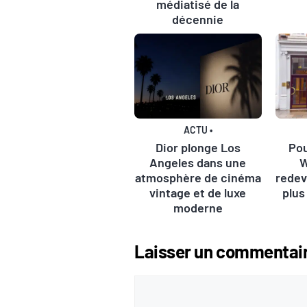
médiatisé de la
décennie
ACTU
•
Dior plonge Los
Pou
Angeles dans une
W
atmosphère de cinéma
redev
vintage et de luxe
plus
moderne
Laisser un commentai
Commentaire