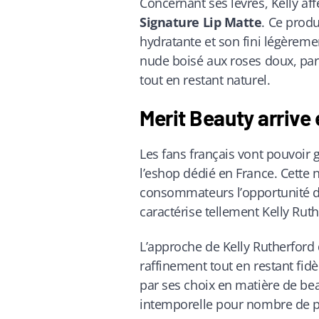
Concernant ses lèvres, Kelly aff
Signature Lip Matte
. Ce prod
hydratante et son fini légèreme
nude boisé aux roses doux, par
tout en restant naturel.
Merit Beauty arrive
Les fans français vont pouvoir 
l’eshop dédié en France. Cette n
consommateurs l’opportunité d’
caractérise tellement Kelly Ruth
L’approche de Kelly Rutherford
raffinement tout en restant fid
par ses choix en matière de bea
intemporelle pour nombre de 