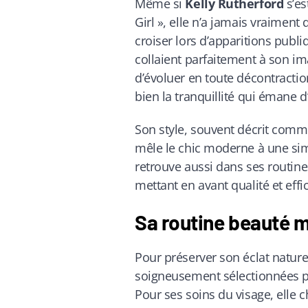
Même si
Kelly Rutherford
s’es
Girl », elle n’a jamais vraiment 
croiser lors d’apparitions publ
collaient parfaitement à son im
d’évoluer en toute décontracti
bien la tranquillité qui émane d
Son style, souvent décrit comm
mêle le chic moderne à une sim
retrouve aussi dans ses routine
mettant en avant qualité et effic
Sa routine beauté m
Pour préserver son éclat nature
soigneusement sélectionnées p
Pour ses soins du visage, elle c