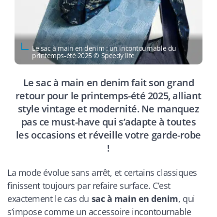
Le sac à main en denim : un incontournable du
printemps-été 2025 © Speedy life
Le sac à main en denim fait son grand
retour pour le printemps-été 2025, alliant
style vintage et modernité. Ne manquez
pas ce must-have qui s’adapte à toutes
les occasions et réveille votre garde-robe
!
La mode évolue sans arrêt, et certains classiques
finissent toujours par refaire surface. C’est
exactement le cas du
sac à main en denim
, qui
s’impose comme un accessoire incontournable