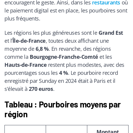
encouragent le geste. Ainsi, dans les
restaurants
où
le paiement digital est en place, les pourboires sont
plus fréquents.
Les régions les plus généreuses sont le
Grand Est
et l’
Île-de-France
, toutes deux affichant une
moyenne de
6,8 %
. En revanche, des régions
comme la
Bourgogne-Franche-Comté
et les
Hauts-de-France
restent plus modestes, avec des
pourcentages sous les
4 %
. Le pourboire record
enregistré par Sunday en 2024 était à Paris et il
s’élevait à
270 euros
.
Tableau : Pourboires moyens par
région
Montant