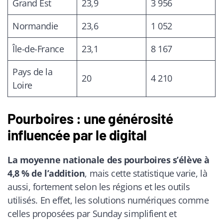
Grand Est
23,9
3 956
Normandie
23,6
1 052
Île-de-France
23,1
8 167
Pays de la
20
4 210
Loire
Pourboires : une générosité
influencée par le digital
La moyenne nationale des pourboires s’élève à
4,8 % de l’addition
, mais cette statistique varie, là
aussi, fortement selon les régions et les outils
utilisés. En effet, les solutions numériques comme
celles proposées par Sunday simplifient et