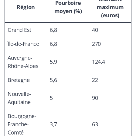
Pourboire
Région
maximum
moyen (%)
(euros)
Grand Est
6,8
40
Île-de-France
6,8
270
Auvergne-
5,9
124,4
Rhône-Alpes
Bretagne
5,6
22
Nouvelle-
5
90
Aquitaine
Bourgogne-
Franche-
3,7
63
Comté