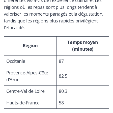
différentes vis-à-vis de l’expérience culinaire. Les
régions où les repas sont plus longs tendent à
valoriser les moments partagés et la dégustation,
tandis que les régions plus rapides privilégient
l’efficacité.
Temps moyen
Région
(minutes)
Occitanie
87
Provence-Alpes-Côte
82,5
d’Azur
Centre-Val de Loire
80,3
Hauts-de-France
58