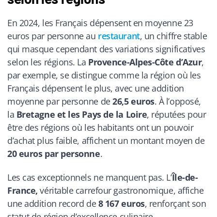
En 2024, les Français dépensent en moyenne 23
euros par personne au
restaurant
, un chiffre stable
qui masque cependant des variations significatives
selon les régions. La
Provence-Alpes-Côte d’Azur
,
par exemple, se distingue comme la région où les
Français dépensent le plus, avec une addition
moyenne par personne de
26,5 euros
. À l’opposé,
la
Bretagne et les Pays de la Loire
, réputées pour
être des régions où les habitants ont un pouvoir
d’achat plus faible, affichent un montant moyen de
20 euros par personne
.
Les cas exceptionnels ne manquent pas. L’
Île-de-
France,
véritable carrefour gastronomique, affiche
une addition record de
8 167 euros
, renforçant son
statut de région d’excellence culinaire.