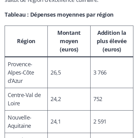
Tableau : Dépenses moyennes par région
Montant
Addition la
Région
moyen
plus élevée
(euros)
(euros)
Provence-
Alpes-Côte
26,5
3 766
d’Azur
Centre-Val de
24,2
752
Loire
Nouvelle-
24,1
2 591
Aquitaine