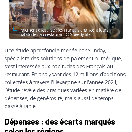
Paiement digitalisé : les Français changent leurs
habitudes au restaurant © Speedy life
Une étude approfondie menée par Sunday,
spécialiste des solutions de paiement numérique,
s’est intéressée aux habitudes des Français au
restaurant. En analysant des 12 millions d’additions
collectées à travers l’Hexagone sur l’année 2024,
l’étude révèle des pratiques variées en matière de
dépenses, de générosité, mais aussi de temps
passé à table.
Dépenses : des écarts marqués
selon les régions