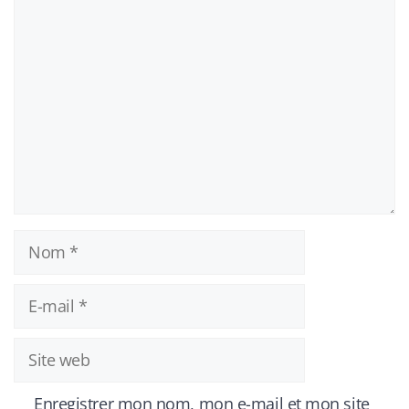
Commentaire
Nom
E-
mail
Site
web
Enregistrer mon nom, mon e-mail et mon site