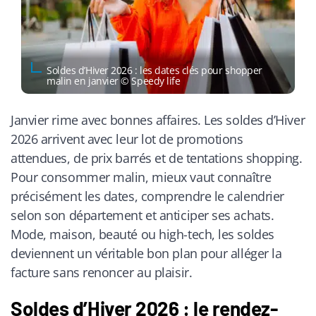
Soldes d’Hiver 2026 : les dates clés pour shopper
malin en janvier © Speedy life
Janvier rime avec bonnes affaires. Les soldes d’Hiver
2026 arrivent avec leur lot de promotions
attendues, de prix barrés et de tentations shopping.
Pour consommer malin, mieux vaut connaître
précisément les dates, comprendre le calendrier
selon son département et anticiper ses achats.
Mode, maison, beauté ou high-tech, les soldes
deviennent un véritable bon plan pour alléger la
facture sans renoncer au plaisir.
Soldes d’Hiver 2026 : le rendez-