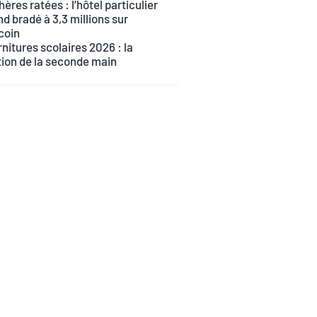
ères ratées : l’hôtel particulier
d bradé à 3,3 millions sur
coin
nitures scolaires 2026 : la
tion de la seconde main