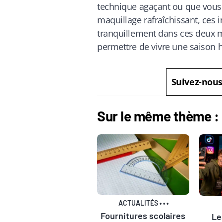
technique agaçant ou que vous
maquillage rafraîchissant, ces 
tranquillement dans ces deux m
permettre de vivre une saison h
Suivez-nou
Sur le même thème :
ACTUALITÉS
•
•
•
Fournitures scolaires
Le