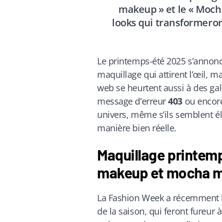
makeup » et le « Moc
looks qui transformeron
Le printemps-été 2025 s’annonc
maquillage qui attirent l’œil, ma
web se heurtent aussi à des g
message d’erreur
403
ou encore
univers, même s’ils semblent é
manière bien réelle.
Maquillage printemp
makeup et mocha mo
La Fashion Week a récemment le
de la saison, qui feront fureur