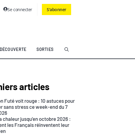
Se connecter
S'abonner
DÉCOUVERTE
SORTIES
iers articles
n Futé voit rouge : 10 astuces pour
r sans stress ce week-end du 7
026
a chaleur jusqu’en octobre 2026 :
t les Français réinventent leur
ien