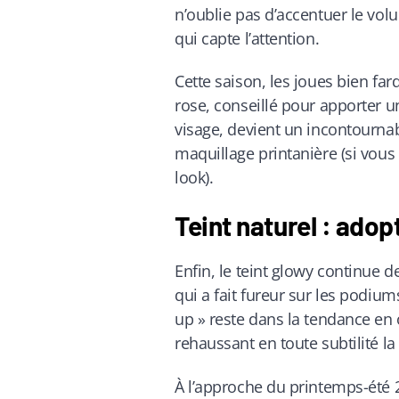
n’oublie pas d’accentuer le vol
qui capte l’attention.
Cette saison, les joues bien fa
rose, conseillé pour apporter u
visage, devient un incontournab
maquillage printanière (si vous 
look).
Teint naturel : adop
Enfin, le teint glowy continue d
qui a fait fureur sur les podi
up » reste dans la tendance en 
rehaussant en toute subtilité la
À l’approche du printemps-été 