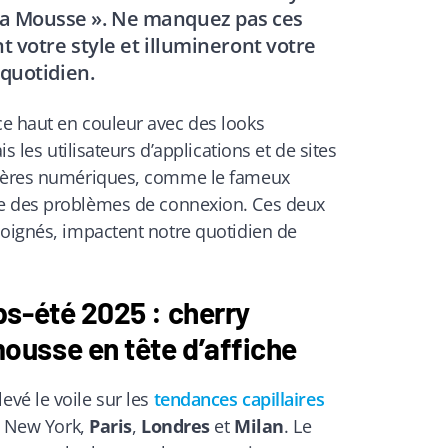
ha Mousse ». Ne manquez pas ces
t votre style et illumineront votre
quotidien.
e haut en couleur avec des looks
is les utilisateurs d’applications et de sites
alères numériques, comme le fameux
 des problèmes de connexion. Ces deux
loignés, impactent notre quotidien de
s-été 2025 : cherry
usse en tête d’affiche
vé le voile sur les
tendances capillaires
 à New York,
Paris
,
Londres
et
Milan
. Le