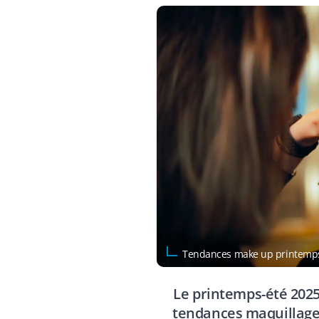
Tendances make up printemps
Le printemps-été 202
tendances maquillage