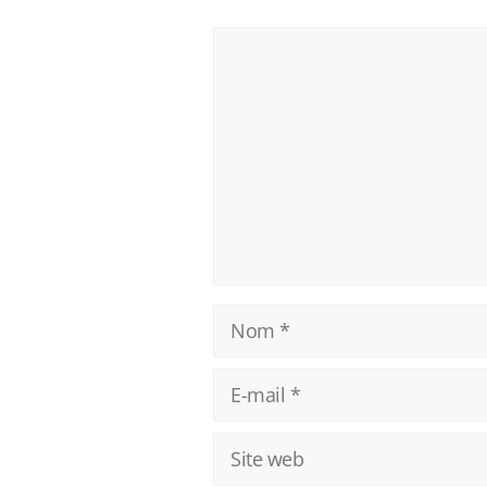
Commentaire
Nom
E-
mail
Site
web