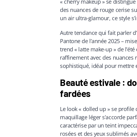
« cherry makeup » se distingu
des nuances de rouge cerise su
un air ultra-glamour, ce style
Autre tendance qui fait parler d
Pantone de l’année 2025 – mise 
trend « latte make-up » de l’été
raffinement avec des nuances ri
sophistiqué, idéal pour mettre 
Beauté estivale : do
fardées
Le look « dolled up » se profil
maquillage léger s’accorde parfa
caractérise par un teint impecc
rosées et des yeux sublimés a