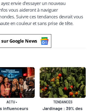
 ayez envie d’essayer un nouveau
infos vous aideront à naviguer
ondes. Suivre ces tendances devrait vous
aute en couleur et sans prise de tête.
s sur Google News
ACTU
•
TENDANCES
s influenceurs
Jardinage : 39% des