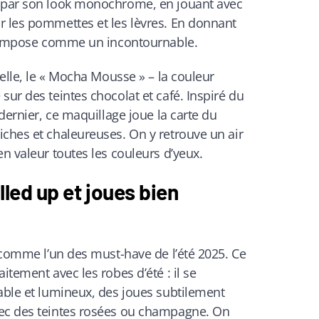
e par son look monochrome, en jouant avec
r les pommettes et les lèvres. En donnant
 s’impose comme un incontournable.
’elle, le « Mocha Mousse » – la couleur
sur des teintes chocolat et café. Inspiré du
 dernier, ce maquillage joue la carte du
ches et chaleureuses. On y retrouve un air
en valeur toutes les couleurs d’yeux.
lled up et joues bien
e comme l’un des must-have de l’été 2025. Ce
itement avec les robes d’été : il se
able et lumineux, des joues subtilement
vec des teintes rosées ou champagne. On