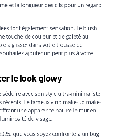
ume et la longueur des cils pour un regard
rdées font également sensation. Le blush
ne touche de couleur et de gaieté au
le à glisser dans votre trousse de
souhaitez ajouter un petit plus à votre
ter le look glowy
e séduire avec son style ultra-minimaliste
ums récents. Le fameux « no make-up make-
offrant une apparence naturelle tout en
 luminosité du visage.
2025, que vous soyez confronté à un bug