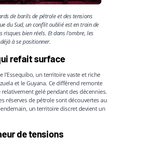
ards de barils de pétrole et des tensions
ue du Sud, un conflit oublié est en train de
 risques bien réels. Et dans l’ombre, les
éjà à se positionner.
qui refait surface
e l’Essequibo, un territoire vaste et riche
ezuela et le Guyana. Ce différend remonte
sté relativement gelé pendant des décennies.
s réserves de pétrole sont découvertes au
lendemain, un territoire discret devient un
heur de tensions