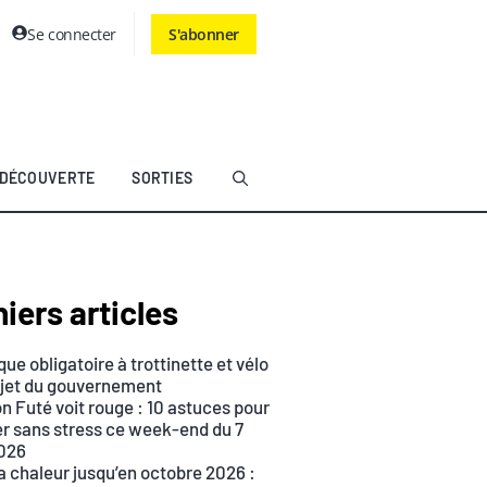
Se connecter
S'abonner
DÉCOUVERTE
SORTIES
iers articles
ue obligatoire à trottinette et vélo
rojet du gouvernement
n Futé voit rouge : 10 astuces pour
r sans stress ce week-end du 7
026
a chaleur jusqu’en octobre 2026 :