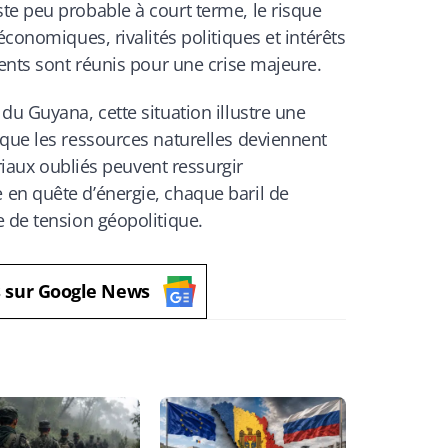
te peu probable à court terme, le risque
économiques, rivalités politiques et intérêts
ients sont réunis pour une crise majeure.
du Guyana, cette situation illustre une
 que les ressources naturelles deviennent
oriaux oubliés peuvent ressurgir
en quête d’énergie, chaque baril de
 de tension géopolitique.
s sur Google News