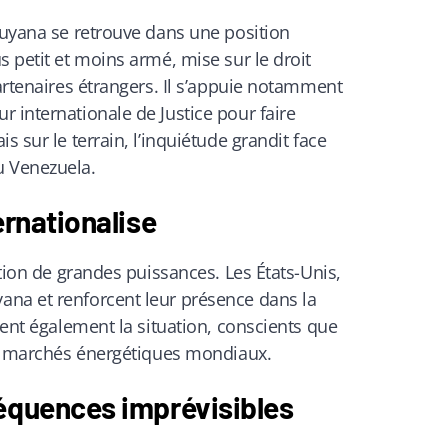
Guyana se retrouve dans une position
s petit et moins armé, mise sur le droit
partenaires étrangers. Il s’appuie notamment
 internationale de Justice pour faire
s sur le terrain, l’inquiétude grandit face
u Venezuela.
ernationalise
ntion de grandes puissances. Les États-Unis,
na et renforcent leur présence dans la
lent également la situation, conscients que
les marchés énergétiques mondiaux.
séquences imprévisibles