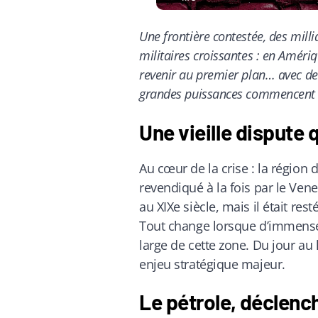
Une frontière contestée, des milli
militaires croissantes : en Amériq
revenir au premier plan… avec des
grandes puissances commencent d
Une vieille dispute 
Au cœur de la crise : la région d
revendiqué à la fois par le Ven
au XIXe siècle, mais il était re
Tout change lorsque d’immense
large de cette zone. Du jour au 
enjeu stratégique majeur.
Le pétrole, déclenc