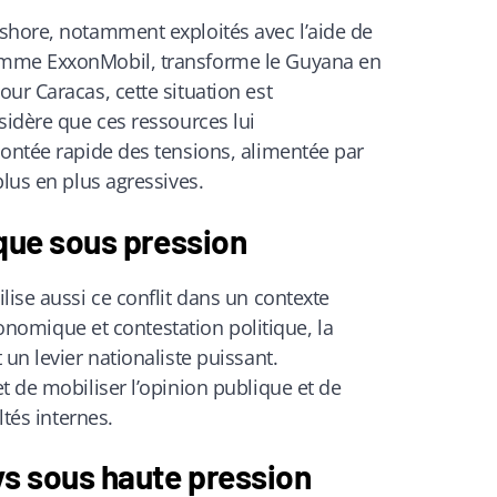
shore, notamment exploités avec l’aide de
omme ExxonMobil, transforme le Guyana en
ur Caracas, cette situation est
sidère que ces ressources lui
montée rapide des tensions, alimentée par
plus en plus agressives.
ique sous pression
lise aussi ce conflit dans un contexte
économique et contestation politique, la
un levier nationaliste puissant.
t de mobiliser l’opinion publique et de
ltés internes.
ys sous haute pression