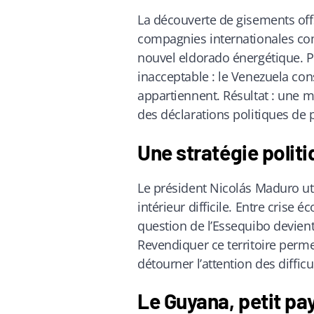
La découverte de gisements off
compagnies internationales c
nouvel eldorado énergétique. Po
inacceptable : le Venezuela con
appartiennent. Résultat : une 
des déclarations politiques de 
Une stratégie polit
Le président Nicolás Maduro uti
intérieur difficile. Entre crise 
question de l’Essequibo devient 
Revendiquer ce territoire perme
détourner l’attention des difficu
Le Guyana, petit pa