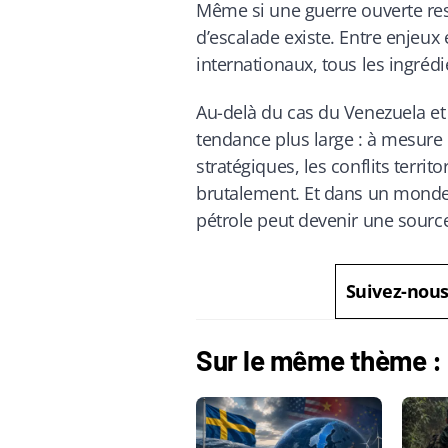
Même si une guerre ouverte res
d’escalade existe. Entre enjeux 
internationaux, tous les ingréd
Au-delà du cas du Venezuela et 
tendance plus large : à mesure
stratégiques, les conflits territ
brutalement. Et dans un monde 
pétrole peut devenir une source
Suivez-nou
Sur le même thème :