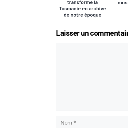
transforme la
musé
Tasmanie en archive
de notre époque
Laisser un commentai
Commentaire
Nom