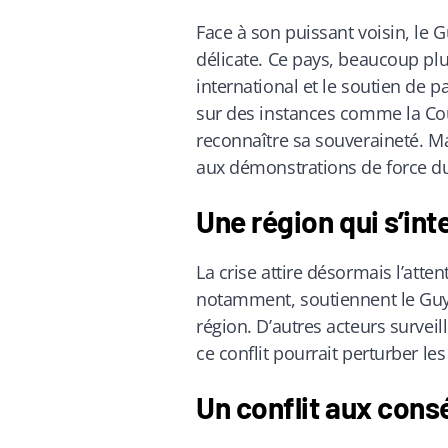
Face à son puissant voisin, le 
délicate. Ce pays, beaucoup plu
international et le soutien de 
sur des instances comme la Cour
reconnaître sa souveraineté. Mai
aux démonstrations de force d
Une région qui s’int
La crise attire désormais l’atte
notamment, soutiennent le Guya
région. D’autres acteurs surveil
ce conflit pourrait perturber 
Un conflit aux con