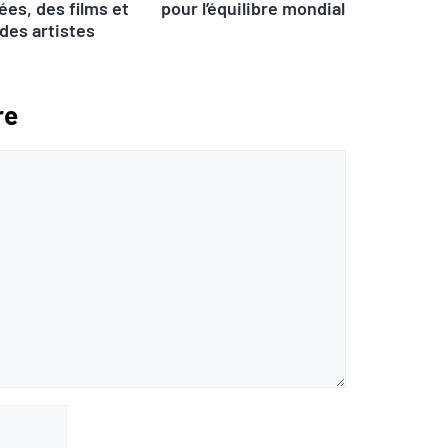
es, des films et
pour l’équilibre mondial
des artistes
re