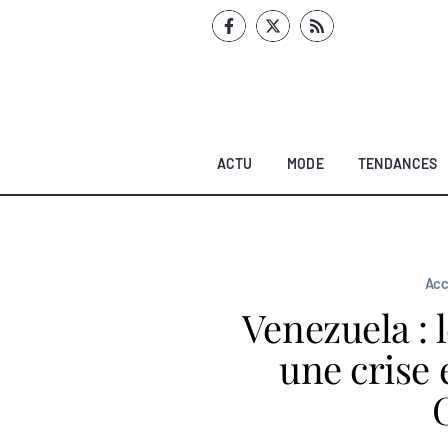
Aller
au
contenu
ACTU
MODE
TENDANCES
Acc
Venezuela : l
une crise 