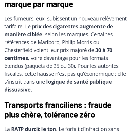
marque par marque
Les fumeurs, eux, subissent un nouveau relèvement
tarifaire. Le
prix des cigarettes augmente de
manière ciblée
, selon les marques. Certaines
références de Marlboro, Philip Morris ou
Chesterfield voient leur prix majoré de
30 à 70
centimes
, voire davantage pour les formats
étendus (paquets de 25 ou 30). Pour les autorités
fiscales, cette hausse n’est pas qu’économique : elle
s’inscrit dans une
logique de santé publique
dissuasive
.
Transports franciliens : fraude
plus chère, tolérance zéro
La
RATP durcit le ton
. Le forfait d’infraction sans