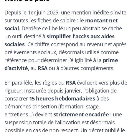
Depuis le 1er juin 2025, une mention inédite s’invite
sur toutes les fiches de salaire : le
montant net
social
. Derrière ce libellé un peu abstrait se cache
un outil destiné à
simplifier l’accès aux aides
sociales
. Ce chiffre correspond au revenu net après
prélèvements sociaux, désormais utilisé comme
référence pour déterminer l’éligibilité à la
prime
d’activité
, au
RSA
ou à d’autres compléments.
En parallèle, les règles du
RSA
évoluent vers plus de
rigueur. Instaurée depuis janvier, l’obligation de
consacrer
15 heures hebdomadaires
à des
démarches d’insertion (formation, stage,
entretiens…) devient
strictement encadrée
: une
suspension totale de l’allocation est désormais
possible en cas de non-respect. Un décret publié le