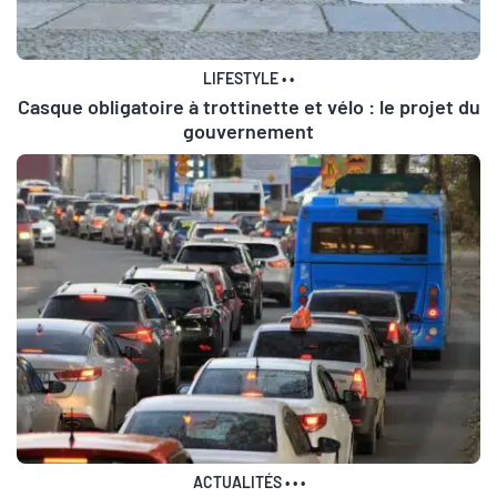
LIFESTYLE
•
•
Casque obligatoire à trottinette et vélo : le projet du
gouvernement
ACTUALITÉS
•
•
•