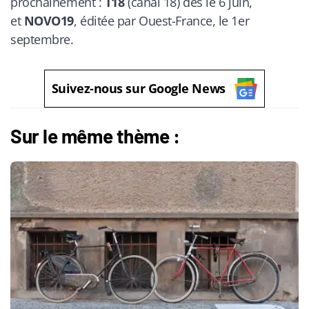
prochainement :
T18
(canal 18) dès le 6 juin,
et
NOVO19
, éditée par Ouest-France, le 1er
septembre.
Suivez-nous sur Google News
Sur le même thème :