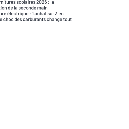
nitures scolaires 2026 : la
tion de la seconde main
ure électrique : 1 achat sur 3 en
le choc des carburants change tout