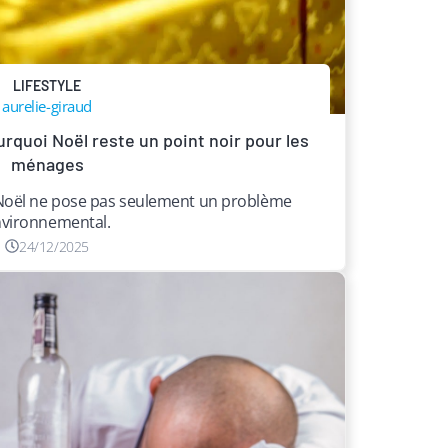
LIFESTYLE
aurelie-giraud
urquoi Noël reste un point noir pour les
ménages
à Noël ne pose pas seulement un problème
vironnemental.
24/12/2025