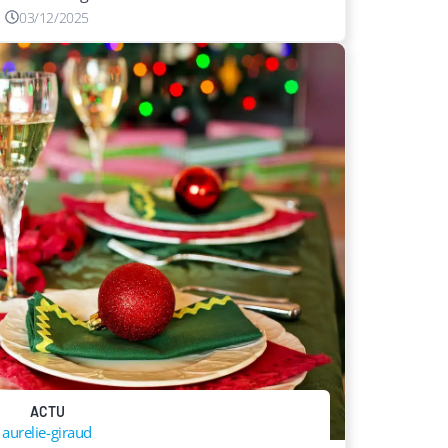
03/12/2025
ACTU
aurelie-giraud