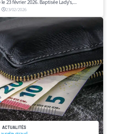
 le 23 février 2026. Baptisée Lady’s,…
23/02/2026
ACTUALITÉS
aurelie-giraud