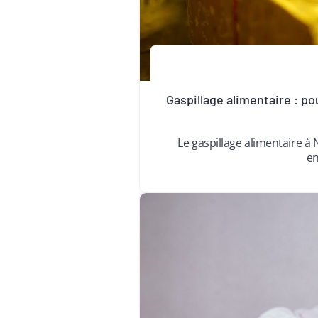
Gaspillage alimentaire : po
Le gaspillage alimentaire 
en