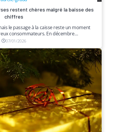
rses restent chères malgré la baisse des
chiffres
, mais le passage à la caisse reste un moment
breux consommateurs. En décembre…
07/01/2026