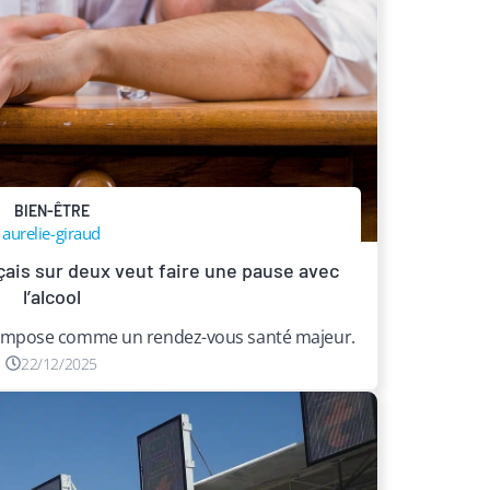
BIEN-ÊTRE
aurelie-giraud
çais sur deux veut faire une pause avec
l’alcool
 s’impose comme un rendez-vous santé majeur.
22/12/2025