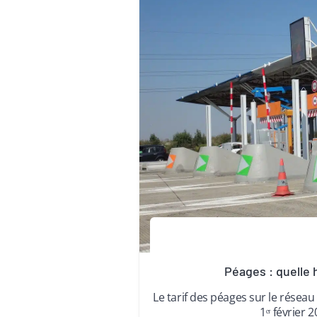
Péages : quelle
Le tarif des péages sur le réseau
1ᵉʳ février