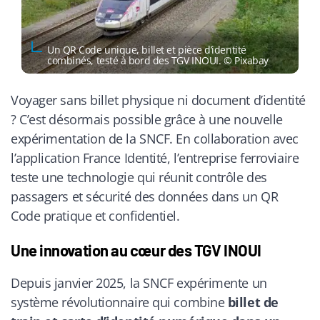
Un QR Code unique, billet et pièce d’identité
combinés, testé à bord des TGV INOUI. © Pixabay
Voyager sans billet physique ni document d’identité
? C’est désormais possible grâce à une nouvelle
expérimentation de la SNCF. En collaboration avec
l’application France Identité, l’entreprise ferroviaire
teste une technologie qui réunit contrôle des
passagers et sécurité des données dans un QR
Code pratique et confidentiel.
Une innovation au cœur des TGV INOUI
Depuis janvier 2025, la SNCF expérimente un
système révolutionnaire qui combine
billet de