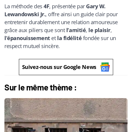
La méthode des
4F
, présentée par
Gary W.
Lewandowski Jr.
, offre ainsi un guide clair pour
entretenir durablement une relation amoureuse
grâce aux piliers que sont
l’amitié
,
le plaisir
,
l’épanouissement
et
la fidélité
fondée sur un
respect mutuel sincère.
Suivez-nous sur Google News
Sur le même thème :