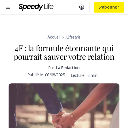
Aller
MENU
S'abonner
au
contenu
Accueil
>
Lifestyle
4F : la formule étonnante qui
pourrait sauver votre relation
Par
La Redaction
Publié le
06/08/2025
Lecture :
2
min