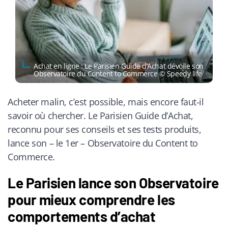
Achat en ligne : Le Parisien Guide d’Achat dévoile son
Observatoire du Content to Commerce © Speedy life
Acheter malin, c’est possible, mais encore faut-il
savoir où chercher. Le Parisien Guide d’Achat,
reconnu pour ses conseils et ses tests produits,
lance son – le 1er – Observatoire du Content to
Commerce.
Le Parisien lance son Observatoire
pour mieux comprendre les
comportements d’achat