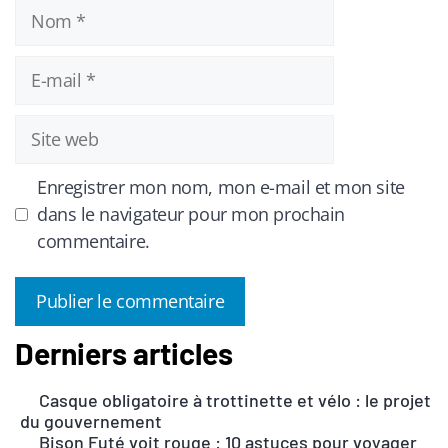
Nom
E-
mail
Site
web
Enregistrer mon nom, mon e-mail et mon site
dans le navigateur pour mon prochain
commentaire.
Derniers articles
A
l
Casque obligatoire à trottinette et vélo : le projet
t
du gouvernement
e
Bison Futé voit rouge : 10 astuces pour voyager