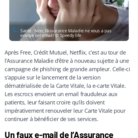
Santé : Non, l’Assurance Maladie ne vous a pas
envoyé cet email ! © Speedy life
Après Free, Crédit Mutuel, Netflix, c’est au tour de
l’Assurance Maladie d’être à nouveau sujette à une
campagne de phishing de grande ampleur. Celle-ci
s’appuie sur le lancement de la version
dématérialisée de la Carte Vitale, la e-carte Vitale.
Les escrocs envoient un email frauduleux aux
patients, leur faisant croire qu’ils doivent
impérativement renouveler leur Carte Vitale pour
continuer à bénéficier de ses services.
Un faux e-mail de l’Assurance