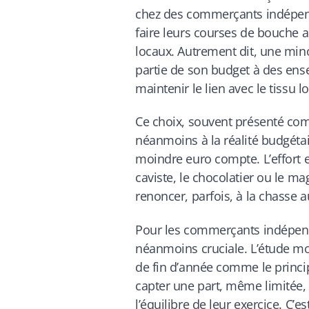
chez des commerçants indépenda
faire leurs courses de bouche a
locaux. Autrement dit, une mino
partie de son budget à des ens
maintenir le lien avec le tissu lo
Ce choix, souvent présenté comm
néanmoins à la réalité budgét
moindre euro compte. L’effort est
caviste, le chocolatier ou le m
renoncer, parfois, à la chasse a
Pour les commerçants indépendan
néanmoins cruciale. L’étude mon
de fin d’année comme le principa
capter une part, même limitée,
l’équilibre de leur exercice. C’