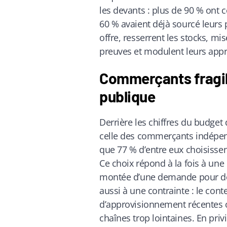
les devants : plus de 90 % ont
60 % avaient déjà sourcé leurs 
offre, resserrent les stocks, mis
preuves et modulent leurs appr
Commerçants fragili
publique
Derrière les chiffres du budget
celle des commerçants indépe
que 77 % d’entre eux choisisse
Ce choix répond à la fois à une e
montée d’une demande pour des 
aussi à une contrainte : le conte
d’approvisionnement récentes o
chaînes trop lointaines. En pri