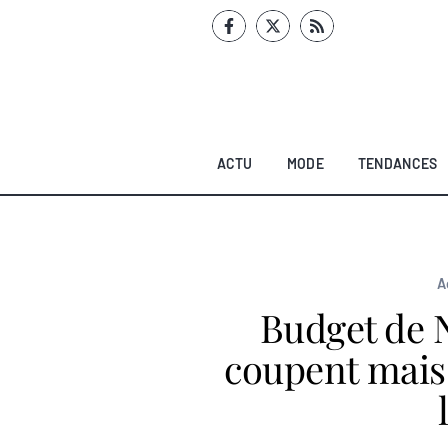
Aller
au
contenu
ACTU
MODE
TENDANCES
A
Budget de N
coupent mais 