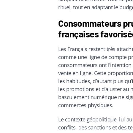
rituel, tout en adaptant le bud
Consommateurs pru
françaises favoris
Les Français restent très attach
comme une ligne de compte prio
consommateurs ont l’intention d
vente en ligne. Cette proporti
les habitudes, d’autant plus qu
les promotions et d’ajuster au 
basculement numérique ne signi
commerces physiques.
Le contexte géopolitique, lui aus
conflits, des sanctions et des 