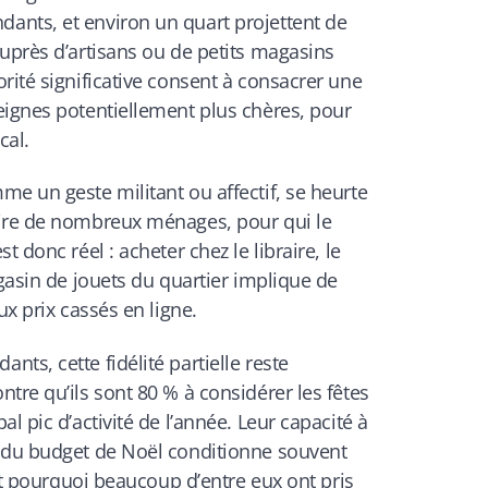
nts, et environ un quart projettent de
uprès d’artisans ou de petits magasins
rité significative consent à consacrer une
eignes potentiellement plus chères, pour
cal.
e un geste militant ou affectif, se heurte
aire de nombreux ménages, pour qui le
 donc réel : acheter chez le libraire, le
agasin de jouets du quartier implique de
ux prix cassés en ligne.
ts, cette fidélité partielle reste
tre qu’ils sont 80 % à considérer les fêtes
l pic d’activité de l’année. Leur capacité à
 du budget de Noël conditionne souvent
est pourquoi beaucoup d’entre eux ont pris