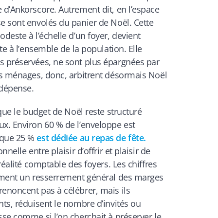
 d’Ankorscore. Autrement dit, en l’espace
e sont envolés du panier de Noël. Cette
deste à l’échelle d’un foyer, devient
rte à l’ensemble de la population. Elle
s préservées, ne sont plus épargnées par
Les ménages, donc, arbitrent désormais Noël
dépense.
 que le budget de Noël reste structuré
ux. Environ 60 % de l’enveloppe est
 que 25 %
est dédiée au repas de fête.
nelle entre plaisir d’offrir et plaisir de
 réalité comptable des foyers. Les chiffres
irment un resserrement général des marges
enoncent pas à célébrer, mais ils
nts, réduisent le nombre d’invités ou
sse comme si l’on cherchait à préserver le