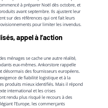
 commencé à préparer Noël dès octobre, et
produits avant septembre. Ils ajustent leur
ent sur des références qui ont fait leurs
ovisionnements pour limiter les invendus.
sés, appel à l’action
 des ménages se cache une autre réalité,
ndants eux-mêmes. Ankorstore rappelle
nt désormais des fournisseurs européens.
xigence de fiabilité logistique et à la
produits mieux identifiés. Mais il répond
xte international et les crises
nt rendu plus risqué le recours à des
vilégiant l’Europe, les commerçants