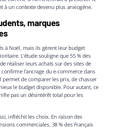
get à un contexte devenu plus anxiogène.
dents, marques
ées
és à Noël, mais ils gèrent leur budget
ritaire. L’étude souligne que 55 % des
e réaliser leurs achats sur des sites de
on confirme l’ancrage du e-commerce dans
’il permet de comparer les prix, de chasser
mieux le budget disponible. Pour autant, ce
fie pas un désintérêt total pour les
si, infléchit les choix. En raison des
tensions commerciales, 38 % des Français