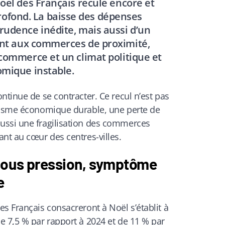
Noël des Français recule encore et
rofond. La baisse des dépenses
udence inédite, mais aussi d’un
nt aux commerces de proximité,
commerce et un climat politique et
mique instable.
ntinue de se contracter. Ce recul n’est pas
rasme économique durable, une perte de
ussi une fragilisation des commerces
nt au cœur des centres-villes.
sous pression, symptôme
e
s Français consacreront à Noël s’établit à
e 7,5 % par rapport à 2024 et de 11 % par