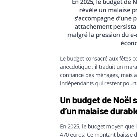
En 2025, le budget de 
révèle un malaise p
s’accompagne d’une pr
attachement persista
malgré la pression du e-
écono
Le budget consacré aux fêtes co
anecdotique : il traduit un ma
confiance des ménages, mais a
indépendants qui restent pourta
Un budget de Noël 
d’un malaise durabl
En 2025, le budget moyen que le
470 euros. Ce montant baisse d