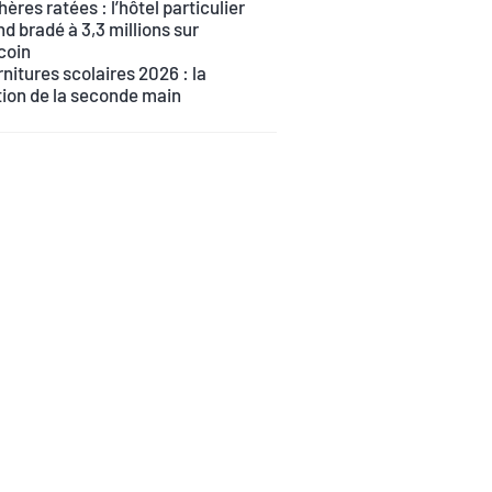
ères ratées : l’hôtel particulier
d bradé à 3,3 millions sur
coin
nitures scolaires 2026 : la
tion de la seconde main