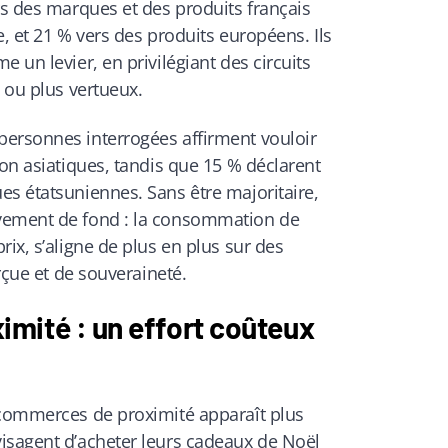
rs des marques et des produits français
e, et 21 % vers des produits européens. Ils
 un levier, en privilégiant des circuits
s ou plus vertueux.
ersonnes interrogées affirment vouloir
ion asiatiques, tandis que 15 % déclarent
es étatsuniennes. Sans être majoritaire,
vement de fond : la consommation de
ix, s’aligne de plus en plus sur des
erçue et de souveraineté.
mité : un effort coûteux
 commerces de proximité apparaît plus
isagent d’acheter leurs cadeaux de Noël