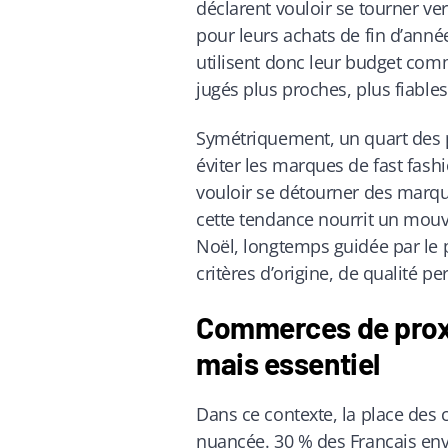
déclarent vouloir se tourner ve
pour leurs achats de fin d’anné
utilisent donc leur budget comme
jugés plus proches, plus fiable
Symétriquement, un quart des p
éviter les marques de fast fash
vouloir se détourner des marqu
cette tendance nourrit un mou
Noël, longtemps guidée par le pr
critères d’origine, de qualité p
Commerces de proxi
mais essentiel
Dans ce contexte, la place des
nuancée. 30 % des Français env