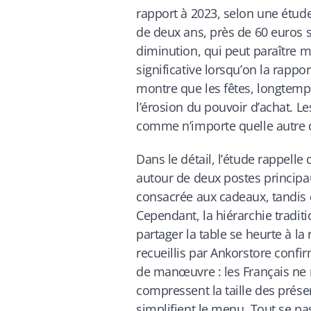
rapport à 2023, selon une étude
de deux ans, près de 60 euros s
diminution, qui peut paraître mo
significative lorsqu’on la rappo
montre que les fêtes, longtemp
l’érosion du pouvoir d’achat. 
comme n’importe quelle autre 
Dans le détail, l’étude rappelle
autour de deux postes principa
consacrée aux cadeaux, tandis
Cependant, la hiérarchie tradition
partager la table se heurte à la
recueillis par Ankorstore conf
de manœuvre : les Français ne r
compressent la taille des prése
simplifient le menu. Tout se pa