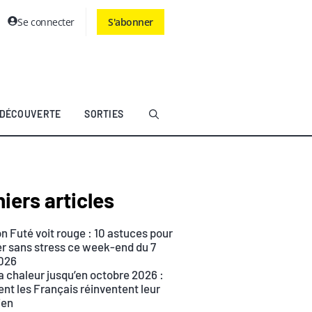
Se connecter
S'abonner
DÉCOUVERTE
SORTIES
iers articles
n Futé voit rouge : 10 astuces pour
r sans stress ce week-end du 7
026
a chaleur jusqu’en octobre 2026 :
t les Français réinventent leur
ien