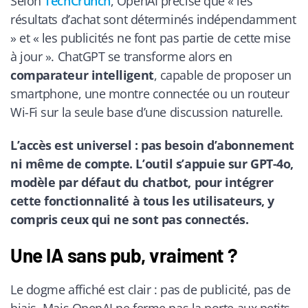
Selon
TechCrunch
, OpenAI précise que « les
résultats d’achat sont déterminés indépendamment
» et « les publicités ne font pas partie de cette mise
à jour ». ChatGPT se transforme alors en
comparateur intelligent
, capable de proposer un
smartphone, une montre connectée ou un routeur
Wi-Fi sur la seule base d’une discussion naturelle.
L’accès est universel : pas besoin d’abonnement
ni même de compte. L’outil s’appuie sur GPT-4o,
modèle par défaut du chatbot, pour intégrer
cette fonctionnalité à tous les utilisateurs, y
compris ceux qui ne sont pas connectés.
Une IA sans pub, vraiment ?
Le dogme affiché est clair : pas de publicité, pas de
biais. Mais OpenAI ne ferme pas la porte aux petits