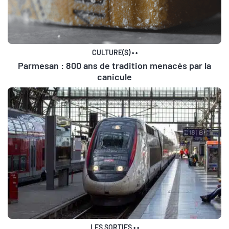
CULTURE(S)
•
•
Parmesan : 800 ans de tradition menacés par la
canicule
LES SORTIES
•
•