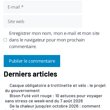
E-
mail
Site
web
Enregistrer mon nom, mon e-mail et mon site
dans le navigateur pour mon prochain
commentaire.
Derniers articles
A
l
Casque obligatoire à trottinette et vélo : le projet
t
du gouvernement
e
Bison Futé voit rouge : 10 astuces pour voyager
r
sans stress ce week-end du 7 août 2026
n
De la chaleur jusqu’en octobre 2026 : comment