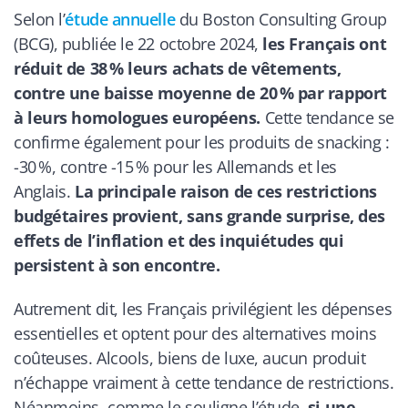
Selon l’
étude annuelle
du Boston Consulting Group
(BCG), publiée le 22 octobre 2024,
les Français ont
réduit de 38 % leurs achats de vêtements,
contre une baisse moyenne de 20 % par rapport
à leurs homologues européens.
Cette tendance se
confirme également pour les produits de snacking :
-30 %, contre -15 % pour les Allemands et les
Anglais.
La principale raison de ces restrictions
budgétaires provient, sans grande surprise, des
effets de l’inflation et des inquiétudes qui
persistent à son encontre.
Autrement dit, les Français privilégient les dépenses
essentielles et optent pour des alternatives moins
coûteuses. Alcools, biens de luxe, aucun produit
n’échappe vraiment à cette tendance de restrictions.
Néanmoins, comme le souligne l’étude,
si une