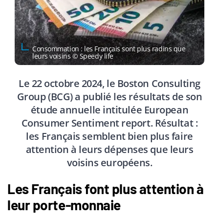
Consommation : les Français sont plus radins que
leurs voisins © Speedy life
Le 22 octobre 2024, le Boston Consulting
Group (BCG) a publié les résultats de son
étude annuelle intitulée European
Consumer Sentiment report. Résultat :
les Français semblent bien plus faire
attention à leurs dépenses que leurs
voisins européens.
Les Français font plus attention à
leur porte-monnaie