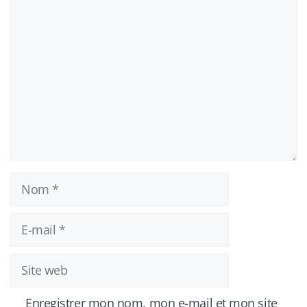
Commentaire
Nom
E-
mail
Site
web
Enregistrer mon nom, mon e-mail et mon site