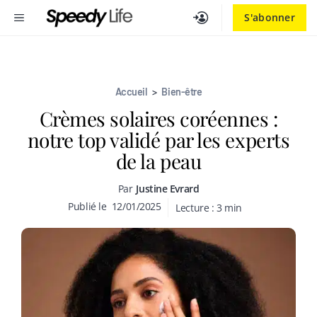
Aller
MENU
S'abonner
au
contenu
Accueil
>
Bien-être
Crèmes solaires coréennes :
notre top validé par les experts
de la peau
Par
Justine Evrard
Publié le
12/01/2025
Lecture :
3
min