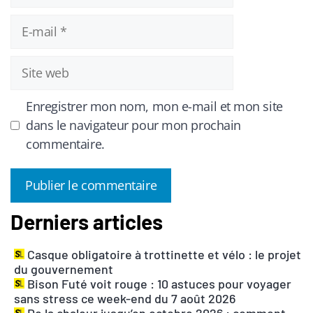
E-
mail
Site
web
Enregistrer mon nom, mon e-mail et mon site
dans le navigateur pour mon prochain
commentaire.
Derniers articles
A
l
Casque obligatoire à trottinette et vélo : le projet
t
du gouvernement
e
Bison Futé voit rouge : 10 astuces pour voyager
r
sans stress ce week-end du 7 août 2026