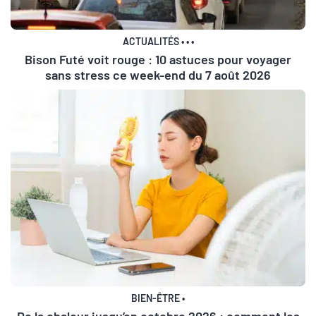
ACTUALITÉS
•
•
•
Bison Futé voit rouge : 10 astuces pour voyager
sans stress ce week-end du 7 août 2026
BIEN-ÊTRE
•
De la chaleur jusqu’en octobre 2026 : comment les