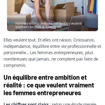
Femmes entrepreneures : ce qu’elles veulent
vraiment en 2025 © Speedy life
Elles veulent tout. Et elles ont raison. Croissance,
indépendance, équilibre entre vie professionnelle et
personnelle… Les femmes entrepreneures, plus
nombreuses que jamais, ne comptent pas faire de
compromis.
Un équilibre entre ambition et
réalité : ce que veulent vraiment
les femmes entrepreneures
Les chiffres sont clairs
: selon une étude menée