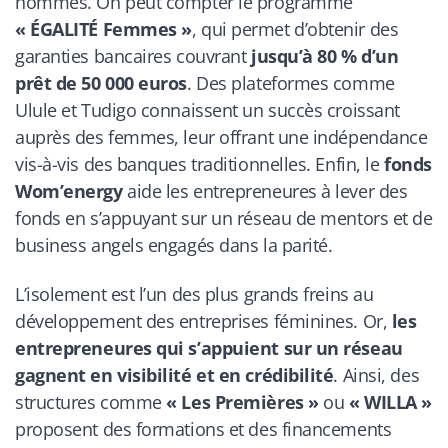
hommes. On peut compter le programme
« ÉGALITÉ Femmes »
, qui permet d’obtenir des
garanties bancaires couvrant
jusqu’à 80 % d’un
prêt de 50 000 euros
. Des plateformes comme
Ulule et Tudigo connaissent un succès croissant
auprès des femmes, leur offrant une indépendance
vis-à-vis des banques traditionnelles. Enfin, le
fonds
Wom’energy
aide les entrepreneures à lever des
fonds en s’appuyant sur un réseau de mentors et de
business angels engagés dans la parité.
L’isolement est l’un des plus grands freins au
développement des entreprises féminines. Or,
les
entrepreneures qui s’appuient sur un réseau
gagnent en visibilité et en crédibilité
. Ainsi, des
structures comme
« Les Premières »
ou
« WILLA »
proposent des formations et des financements