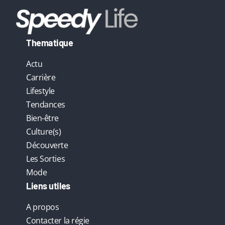
Thematique
Actu
Carrière
Lifestyle
Tendances
Bien-être
Culture(s)
Découverte
Les Sorties
Mode
Liens utiles
A propos
Contacter la régie