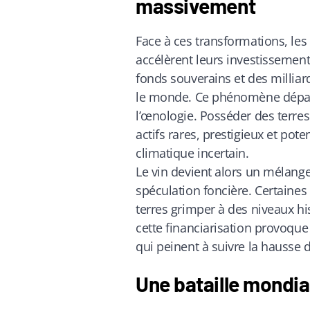
massivement
Face à ces transformations, les 
accélèrent leurs investissement
fonds souverains et des milliar
le monde. Ce phénomène dépas
l’œnologie. Posséder des terres
actifs rares, prestigieux et pot
climatique incertain.
Le vin devient alors un mélange
spéculation foncière. Certaines 
terres grimper à des niveaux h
cette financiarisation provoque
qui peinent à suivre la hausse 
Une bataille mondial