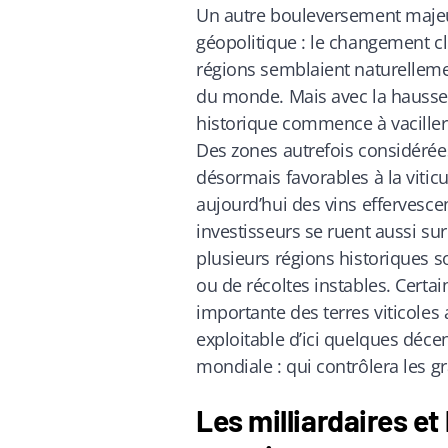
Un autre bouleversement majeur
géopolitique : le changement cl
régions semblaient naturellemen
du monde. Mais avec la hausse
historique commence à vaciller
Des zones autrefois considéré
désormais favorables à la viticu
aujourd’hui des vins effervesce
investisseurs se ruent aussi sur
plusieurs régions historiques s
ou de récoltes instables. Certa
importante des terres viticoles 
exploitable d’ici quelques déce
mondiale : qui contrôlera les gr
Les milliardaires et