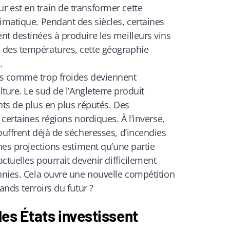
 est en train de transformer cette
imatique. Pendant des siècles, certaines
t destinées à produire les meilleurs vins
 des températures, cette géographie
.
es comme trop froides deviennent
lture. Le sud de l’Angleterre produit
nts de plus en plus réputés. Des
 certaines régions nordiques. À l’inverse,
ouffrent déjà de sécheresses, d’incendies
ines projections estiment qu’une partie
actuelles pourrait devenir difficilement
nnies. Cela ouvre une nouvelle compétition
ands terroirs du futur ?
 les États investissent