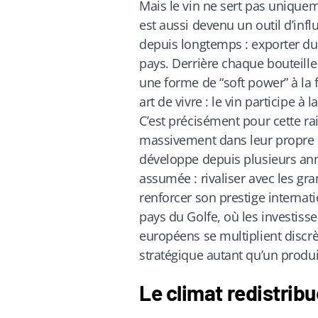
Mais le vin ne sert pas unique
est aussi devenu un outil d’infl
depuis longtemps : exporter du 
pays. Derrière chaque bouteil
une forme de “soft power” à la 
art de vivre : le vin participe à l
C’est précisément pour cette r
massivement dans leur propre in
développe depuis plusieurs an
assumée : rivaliser avec les gr
renforcer son prestige intern
pays du Golfe, où les investiss
européens se multiplient discrèt
stratégique autant qu’un produ
Le climat redistribu