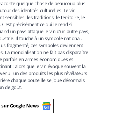
n raconte quelque chose de beaucoup plus
utour des identités culturelles. Le vin
ensibles, les traditions, le territoire, le
. C’est précisément ce qui le rend si
nd un pays attaque le vin d’un autre pays,
dustrie. Il touche à un symbole national.
lus fragmenté, ces symboles deviennent
s. La mondialisation ne fait pas disparaître
orme parfois en armes économiques et
cinant : alors que le vin évoque souvent la
 devenu l’un des produits les plus révélateurs
rrière chaque bouteille se joue désormais
on de goût.
s sur Google News