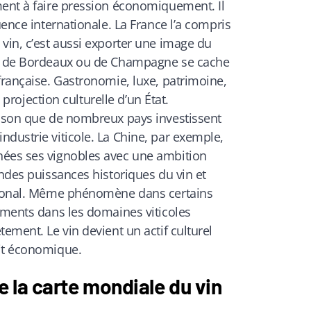
ment à faire pression économiquement. Il
uence internationale. La France l’a compris
vin, c’est aussi exporter une image du
le de Bordeaux ou de Champagne se cache
française. Gastronomie, luxe, patrimoine,
a projection culturelle d’un État.
aison que de nombreux pays investissent
dustrie viticole. La Chine, par exemple,
nées ses vignobles avec une ambition
andes puissances historiques du vin et
ational. Même phénomène dans certains
ements dans les domaines viticoles
ement. Le vin devient un actif culturel
it économique.
e la carte mondiale du vin