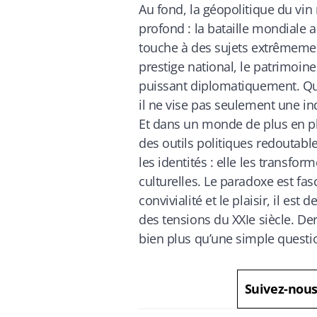
Au fond, la géopolitique du vi
profond : la bataille mondiale a
touche à des sujets extrêmement s
prestige national, le patrimoine
puissant diplomatiquement. Qua
il ne vise pas seulement une in
Et dans un monde de plus en p
des outils politiques redoutable
les identités : elle les transf
culturelles. Le paradoxe est fas
convivialité et le plaisir, il est
des tensions du XXIe siècle. De
bien plus qu’une simple questi
Suivez-nou