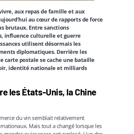
vivre, aux repas de famille et aux
 aujourd’hui au cœur de rapports de force
us brutaux. Entre sanctions
, influence culturelle et guerre
ssances utilisent désormais les
ments diplomatiques. Derrière les
de carte postale se cache une bataille
r, identité nationale et milliards
re les États-Unis, la Chine
merce du vin semblait relativement
ernationaux. Mais tout a changé lorsque les