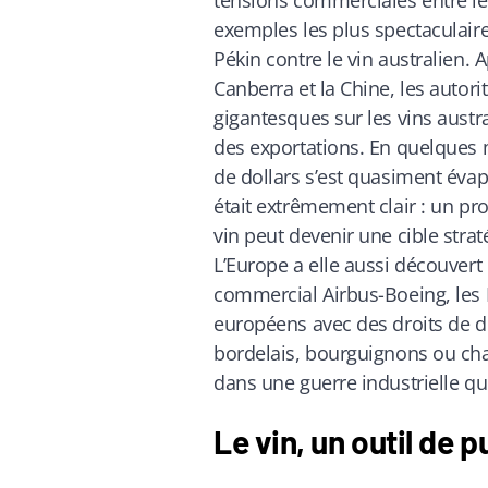
tensions commerciales entre le
exemples les plus spectaculair
Pékin contre le vin australien.
Canberra et la Chine, les autor
gigantesques sur les vins austr
des exportations. En quelques 
de dollars s’est quasiment éva
était extrêmement clair : un pr
vin peut devenir une cible strat
L’Europe a elle aussi découvert c
commercial Airbus-Boeing, les É
européens avec des droits de 
bordelais, bourguignons ou ch
dans une guerre industrielle q
Le vin, un outil de 