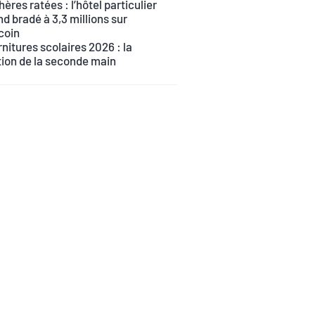
ères ratées : l’hôtel particulier
d bradé à 3,3 millions sur
coin
nitures scolaires 2026 : la
tion de la seconde main