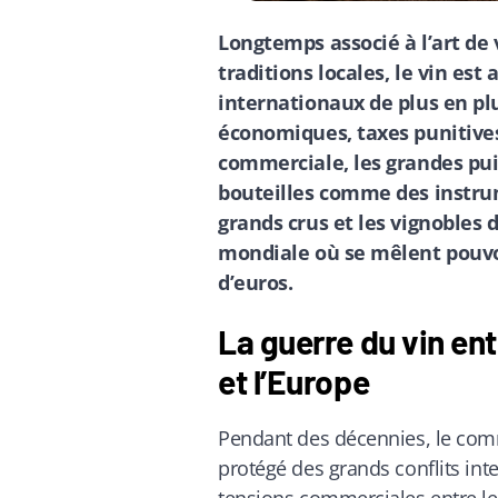
Longtemps associé à l’art de 
traditions locales, le vin est
internationaux de plus en pl
économiques, taxes punitives
commerciale, les grandes pui
bouteilles comme des instru
grands crus et les vignobles 
mondiale où se mêlent pouvoi
d’euros.
La guerre du vin ent
et l’Europe
Pendant des décennies, le com
protégé des grands conflits int