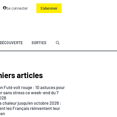
Se connecter
S'abonner
DÉCOUVERTE
SORTIES
iers articles
n Futé voit rouge : 10 astuces pour
r sans stress ce week-end du 7
026
a chaleur jusqu’en octobre 2026 :
t les Français réinventent leur
ien