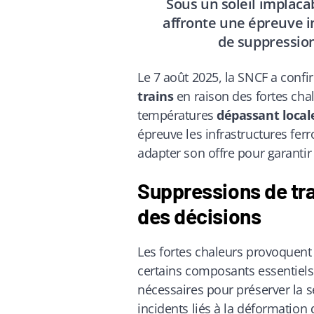
Sous un soleil implacab
affronte une épreuve i
de suppression
Le 7 août 2025, la SNCF a conf
trains
en raison des fortes cha
températures
dépassant local
épreuve les infrastructures ferr
adapter son offre pour garantir
Suppressions de tra
des décisions
Les fortes chaleurs provoquent u
certains composants essentiels
nécessaires pour préserver la sé
incidents liés à la déformation