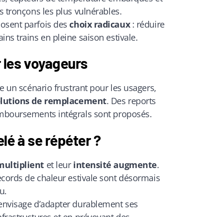
s tronçons les plus vulnérables.
osent parfois des
choix radicaux
: réduire
ins trains en pleine saison estivale.
les voyageurs
te un scénario frustrant pour les usagers,
olutions de remplacement
. Des reports
emboursements intégrals sont proposés.
é à se répéter ?
multiplient
et leur
intensité augmente
.
cords de chaleur estivale sont désormais
u.
 envisage d’adapter durablement ses