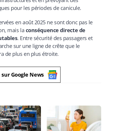
nfrastructures et en prévoyant des
iques pour les périodes de canicule.
ervées en août 2025 ne sont donc pas le
on, mais la
conséquence directe de
utables
. Entre sécurité des passagers et
rche sur une ligne de crête que le
 de plus en plus étroite.
s sur Google News