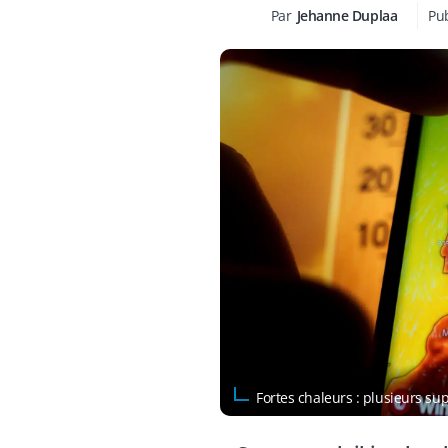
Par
Jehanne Duplaa
Pub
Fortes chaleurs : plusieurs s