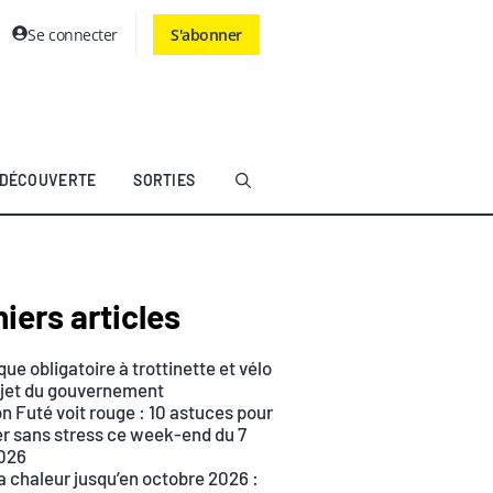
Se connecter
S'abonner
DÉCOUVERTE
SORTIES
iers articles
ue obligatoire à trottinette et vélo
rojet du gouvernement
n Futé voit rouge : 10 astuces pour
r sans stress ce week-end du 7
026
a chaleur jusqu’en octobre 2026 :