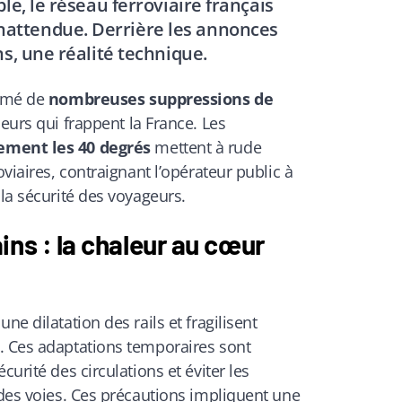
le, le réseau ferroviaire français
nattendue. Derrière les annonces
s, une réalité technique.
irmé de
nombreuses suppressions de
leurs qui frappent la France. Les
ement les 40 degrés
mettent à rude
oviaires, contraignant l’opérateur public à
 la sécurité des voyageurs.
ins : la chaleur au cœur
ne dilatation des rails et fragilisent
. Ces adaptations temporaires sont
curité des circulations et éviter les
 des voies. Ces précautions impliquent une