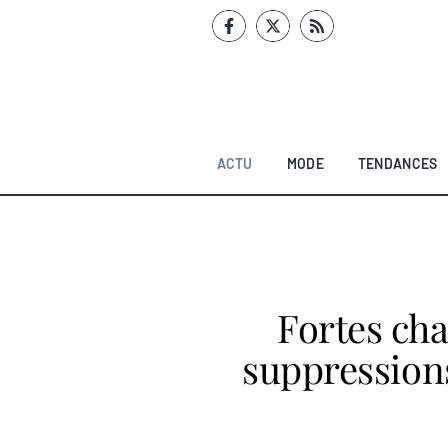
Aller
au
contenu
ACTU
MODE
TENDANCES
Fortes cha
suppression