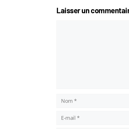
Laisser un commentai
Commentaire
Nom
E-
mail