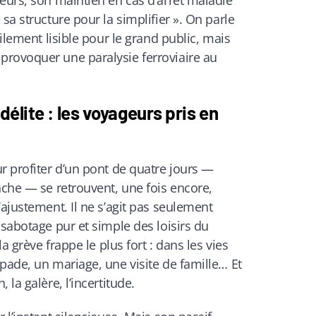
eurs, son maintien en cas d’arrêt maladie
sa structure pour la simplifier ». On parle
cilement lisible pour le grand public, mais
rovoquer une paralysie ferroviaire au
délite : les voyageurs pris en
r profiter d’un pont de quatre jours —
nche — se retrouvent, une fois encore,
’ajustement. Il ne s’agit pas seulement
 sabotage pur et simple des loisirs du
la grève frappe le plus fort : dans les vies
pade, un mariage, une visite de famille… Et
la galère, l’incertitude.