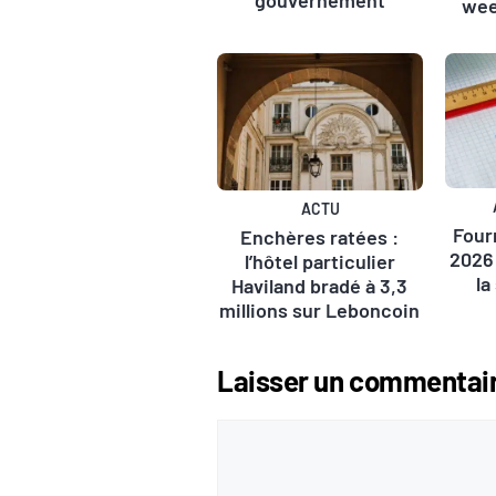
gouvernement
wee
ACTU
Four
Enchères ratées :
2026 
l’hôtel particulier
la
Haviland bradé à 3,3
millions sur Leboncoin
Laisser un commentai
Commentaire