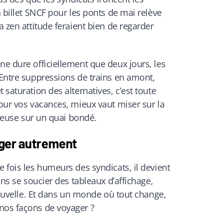
n billet SNCF pour les ponts de mai relève
a zen attitude feraient bien de regarder
ne dure officiellement que deux jours, les
 Entre suppressions de trains en amont,
 saturation des alternatives, c’est toute
Pour vos vacances, mieux vaut miser sur la
nxieuse sur un quai bondé.
ager autrement
e fois les humeurs des syndicats, il devient
sans se soucier des tableaux d’affichage,
 nouvelle. Et dans un monde où tout change,
nos façons de voyager ?