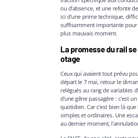
traction spécifique aux conduct
ou d’absence, et une refonte de 
ici d’une prime technique, diffi
suffisamment importante pour p
plus mauvais moment.
La promesse du rail se 
otage
Ceux qui avaient tout prévu pou
départ le 7 mai, retour le dima
relégués au rang de variables d
d’une gêne passagère : c’est un
quotidien. Car c’est bien là que 
simples et ordinaires. Une esca
au dernier moment, l’annulation, 