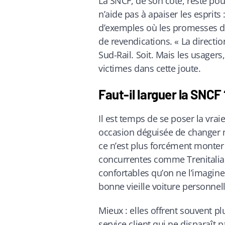
La SNCF, de son côté, reste pour
n’aide pas à apaiser les esprits
d’exemples où les promesses d
de revendications. « La directio
Sud-Rail. Soit. Mais les usagers
victimes dans cette joute.
Faut-il larguer la SNCF
Il est temps de se poser la vraie
occasion déguisée de changer n
ce n’est plus forcément monter
concurrentes comme Trenitalia,
confortables qu’on ne l’imagine,
bonne vieille voiture personnel
Mieux : elles offrent souvent plu
service client qui ne disparaît 