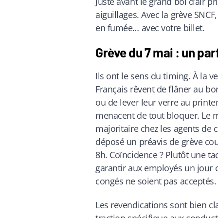
Juste avant le grand bol d’air p
aiguillages. Avec la grève SNCF
en fumée… avec votre billet.
Grève du 7 mai : un p
Ils ont le sens du timing. À la v
Français rêvent de flâner au bo
ou de lever leur verre au print
menacent de tout bloquer. Le me
majoritaire chez les agents de 
déposé un préavis de grève cou
8h. Coïncidence ? Plutôt une t
garantir aux employés un jour 
congés ne soient pas acceptés.
Les revendications sont bien cla