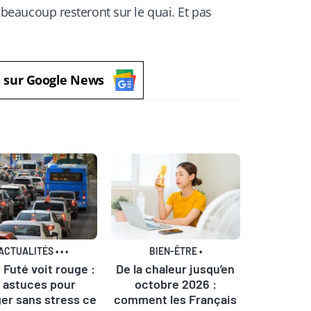
i, beaucoup resteront sur le quai. Et pas
s sur Google News
ACTUALITÉS
•
•
•
BIEN-ÊTRE
•
 Futé voit rouge :
De la chaleur jusqu’en
0 astuces pour
octobre 2026 :
er sans stress ce
comment les Français