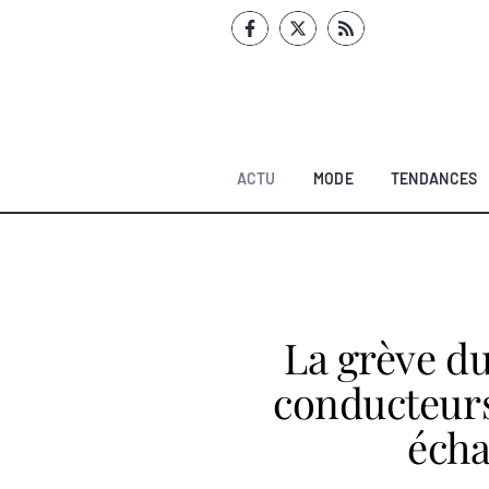
Aller
au
contenu
ACTU
MODE
TENDANCES
La grève du
conducteur
écha