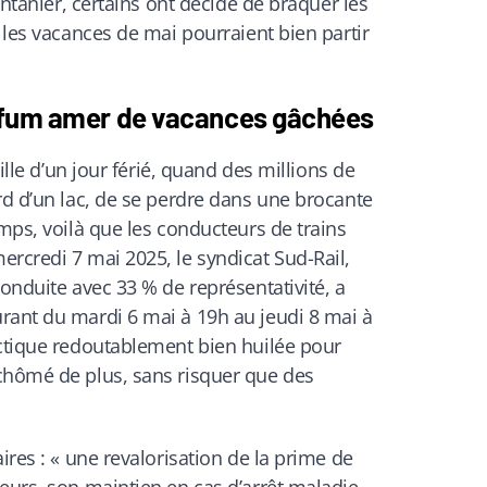
rintanier, certains ont décidé de braquer les
, les vacances de mai pourraient bien partir
arfum amer de vacances gâchées
eille d’un jour férié, quand des millions de
rd d’un lac, de se perdre dans une brocante
emps, voilà que les conducteurs de trains
rcredi 7 mai 2025, le syndicat Sud-Rail,
conduite avec 33 % de représentativité, a
rant du mardi 6 mai à 19h au jeudi 8 mai à
actique redoutablement bien huilée pour
chômé de plus, sans risquer que des
ires : « une revalorisation de la prime de