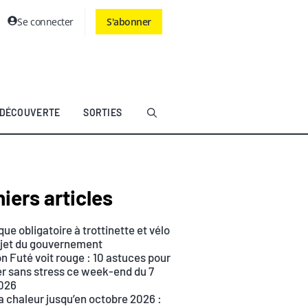
Se connecter
S'abonner
DÉCOUVERTE
SORTIES
iers articles
ue obligatoire à trottinette et vélo
rojet du gouvernement
n Futé voit rouge : 10 astuces pour
r sans stress ce week-end du 7
026
a chaleur jusqu’en octobre 2026 :