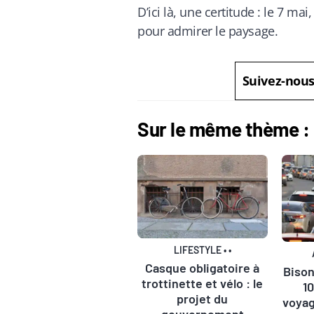
D’ici là, une certitude : le 7 ma
pour admirer le paysage.
Suivez-nou
Sur le même thème :
LIFESTYLE
•
•
Casque obligatoire à
Bison
trottinette et vélo : le
1
projet du
voyag