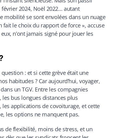
 l’instant silencieuse. Mais son passif
 : février 2024, Noël 2022… autant
e mobilité se sont envolées dans un nuage
n fait le choix du rapport de force », accuse
, eux, n’ont jamais signé pour jouer les
 ?
 question : et si cette grève était une
os habitudes ? Car aujourd’hui, voyager,
 dans un TGV. Entre les compagnies
 les bus longues distances plus
 les applications de covoiturage, et cette
le, les options ne manquent pas.
s de flexibilité, moins de stress, et un
pas dès que les syndicats froncent les