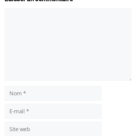
Commentaire
Nom
E-
mail
Site
web