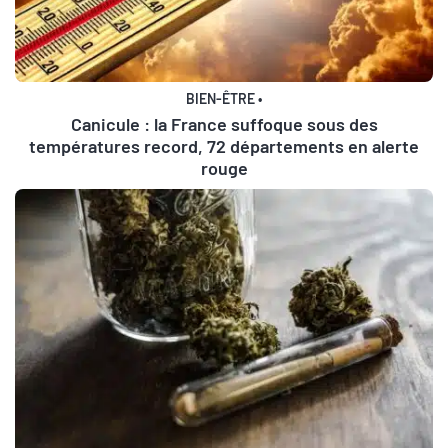
BIEN-ÊTRE
•
Canicule : la France suffoque sous des
températures record, 72 départements en alerte
rouge