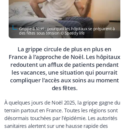
Grippe à Noël : pourquoi les hôpitaux se préparent à
des fêtes sous tension © Speedy life
La grippe circule de plus en plus en
France à l’approche de Noël. Les hôpitaux
redoutent un afflux de patients pendant
les vacances, une situation qui pourrait
compliquer l’accès aux soins au moment
des fêtes.
À quelques jours de Noël 2025, la grippe gagne du
terrain partout en France. Toutes les régions sont
désormais touchées par l’épidémie. Les autorités
sanitaires alertent sur une hausse rapide des