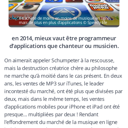
Il s’achète de moins en moins de musique en ligne,
mais de plus en plus d’applications © Speedy life
en 2014, mieux vaut être programmeur
d’applications que chanteur ou musicien.
On aimerait appeler Schumpeter à la rescousse,
mais la destruction créatrice chère au philosophe
ne marche qu’à moitié dans le cas présent. En deux
ans, les ventes de MP3 sur iTunes, le leader
incontesté du marché, ont été plus que divisées par
deux, mais dans le même temps, les ventes
d’applications mobiles pour iPhone et iPad ont été
presque… multipliées par deux ! Rendant
l’effondrement du marché de la musique en ligne