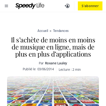
Aller
MENU
S'abonner
au
contenu
Accueil
>
Tendances
Il s’achète de moins en moins
de musique en ligne, mais de
plus en plus d’applications
Par
Roxane Lauley
Publié le
03/06/2014
Lecture :
2
min