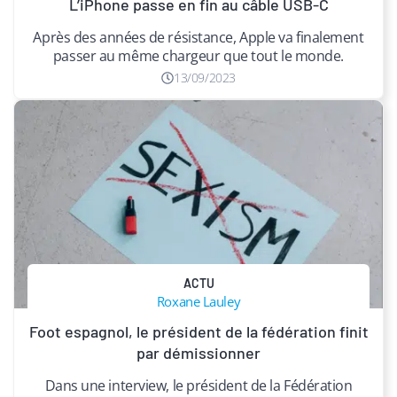
L’iPhone passe en fin au câble USB-C
Après des années de résistance, Apple va finalement
passer au même chargeur que tout le monde.
13/09/2023
ACTU
Roxane Lauley
Foot espagnol, le président de la fédération finit
par démissionner
Dans une interview, le président de la Fédération