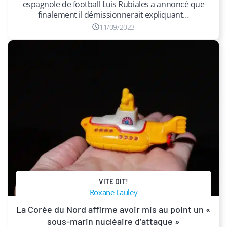
espagnole de football Luis Rubiales a annoncé que
finalement il démissionnerait expliquant…
11/09/2023
VITE DIT!
Roxane Lauley
​La Corée du Nord affirme avoir mis au point un «
sous-marin nucléaire d’attaque »