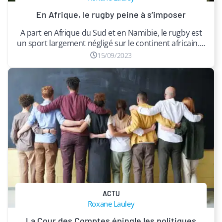
En Afrique, le rugby peine à s’imposer
A part en Afrique du Sud et en Namibie, le rugby est
un sport largement négligé sur le continent africain.…
15/09/2023
ACTU
Roxane Lauley
La Cour des Comptes épingle les politiques