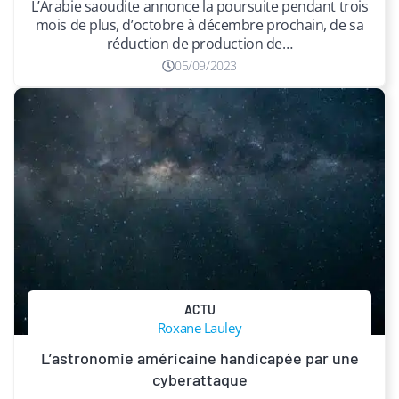
L’Arabie saoudite annonce la poursuite pendant trois
mois de plus, d’octobre à décembre prochain, de sa
réduction de production de…
05/09/2023
ACTU
Roxane Lauley
L’astronomie américaine handicapée par une
cyberattaque