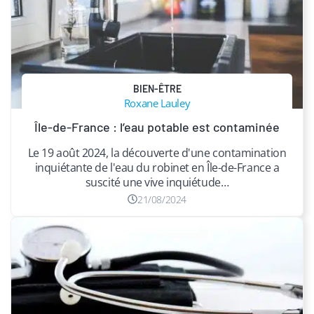
BIEN-ÊTRE
Roxane Lauley
Île-de-France : l’eau potable est contaminée
Le 19 août 2024, la découverte d'une contamination
inquiétante de l'eau du robinet en Île-de-France a
suscité une vive inquiétude…
21/08/2024