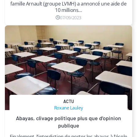
famille Arnault (groupe LVMH) a annoncé une aide de
10 millions…
07/09/2023
ACTU
Roxane Lauley
Abayas, clivage politique plus que d’opinion
publique
Finalement, l’interdiction de porter les abayas à l’école