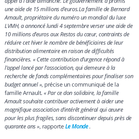
appel à l’aide dimanche. Le gouvernement a promis
une aide de 15 millions d’euros.La famille de Bernard
Arnault, propriétaire du numéro un mondial du luxe
LVMH, a annoncé lundi 4 septembre verser une aide de
10 millions d’euros aux Restos du cœur, contraints de
réduire cet hiver le nombre de bénéficiaires de leur
distribution alimentaire en raison de difficultés
financières. « Cette contribution d’urgence répond à
l’appel lancé par l’association, qui demeure à la
recherche de fonds complémentaires pour finaliser son
budget annuel »
, précise un communiqué de la
famille Arnault.
« Par ce don solidaire, la famille
Arnault souhaite contribuer activement à aider une
magnifique association d’intérêt général qui œuvre
pour les plus fragiles, sans discontinuer depuis près de
quarante ans »
, rapporte
Le Monde
.