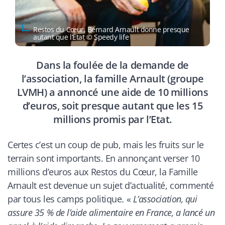
Restos du Cœur, Bernard Arnault donne presque
autant que l’Etat © Speedy life
Dans la foulée de la demande de
l’association, la famille Arnault (groupe
LVMH) a annoncé une aide de 10 millions
d’euros, soit presque autant que les 15
millions promis par l’Etat.
Certes c’est un coup de pub, mais les fruits sur le
terrain sont importants. En annonçant verser 10
millions d’euros aux Restos du Cœur, la Famille
Arnault est devenue un sujet d’actualité, commenté
par tous les camps politique. «
L’association, qui
assure 35 % de l’aide alimentaire en France, a lancé un