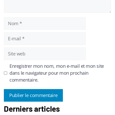
Nom
E-
mail
Site
web
Enregistrer mon nom, mon e-mail et mon site
dans le navigateur pour mon prochain
commentaire.
Derniers articles
A
l