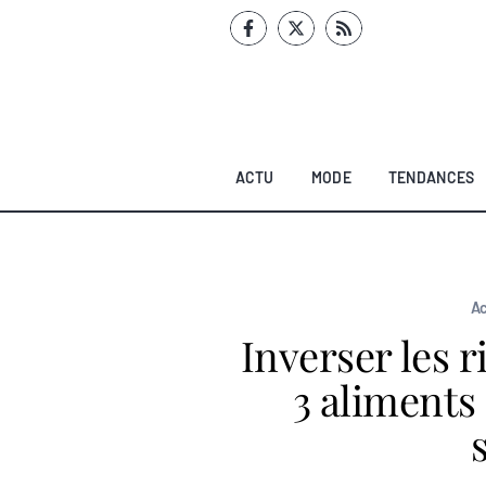
Aller
au
contenu
ACTU
MODE
TENDANCES
Ac
Inverser les r
3 aliments