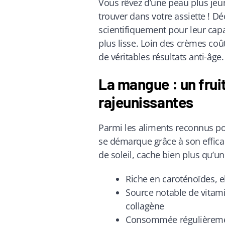
Vous rêvez d’une peau plus jeun
trouver dans votre assiette ! Dé
scientifiquement pour leur capac
plus lisse. Loin des crèmes coû
de véritables résultats anti-âge.
La mangue : un fruit
rajeunissantes
Parmi les aliments reconnus pou
se démarque grâce à son efficac
de soleil, cache bien plus qu’un
Riche en caroténoïdes, el
Source notable de vitami
collagène
Consommée régulièrement