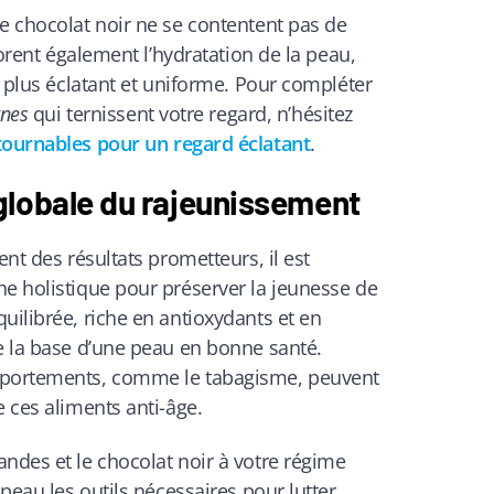
e chocolat noir ne se contentent pas de
liorent également l’hydratation de la peau,
t plus éclatant et uniforme. Pour compléter
rnes
qui ternissent votre regard, n’hésitez
tournables pour un regard éclatant
.
globale du rajeunissement
ent des résultats prometteurs, il est
he holistique pour préserver la jeunesse de
uilibrée, riche en antioxydants et en
e la base d’une peau en bonne santé.
mportements, comme le tabagisme, peuvent
e ces aliments anti-âge.
ndes et le chocolat noir à votre régime
 peau les outils nécessaires pour lutter