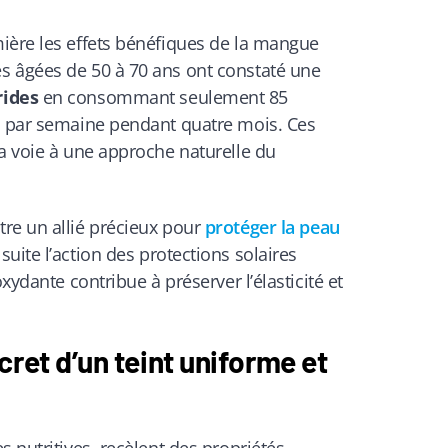
ière les effets bénéfiques de la mangue
s âgées de 50 à 70 ans ont constaté une
rides
en consommant seulement 85
s par semaine pendant quatre mois. Ces
a voie à une approche naturelle du
re un allié précieux pour
protéger la peau
suite l’action des protections solaires
xydante contribue à préserver l’élasticité et
ret d’un teint uniforme et