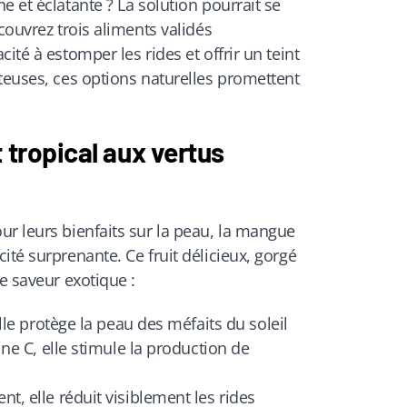
e et éclatante ? La solution pourrait se
couvrez trois aliments validés
ité à estomper les rides et offrir un teint
teuses, ces options naturelles promettent
 tropical aux vertus
r leurs bienfaits sur la peau, la mangue
ité surprenante. Ce fruit délicieux, gorgé
e saveur exotique :
le protège la peau des méfaits du soleil
ne C, elle stimule la production de
, elle réduit visiblement les rides