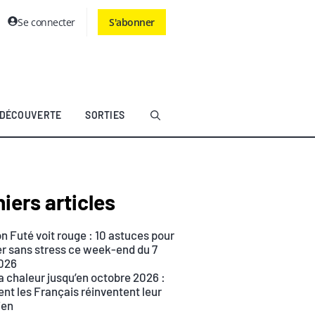
Se connecter
S'abonner
DÉCOUVERTE
SORTIES
iers articles
n Futé voit rouge : 10 astuces pour
r sans stress ce week-end du 7
026
a chaleur jusqu’en octobre 2026 :
t les Français réinventent leur
ien