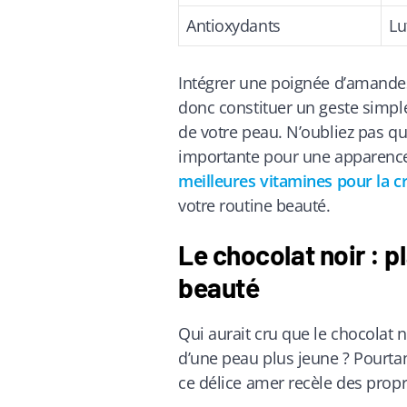
Antioxydants
Lu
Intégrer une poignée d’amandes
donc constituer un geste simple
de votre peau. N’oubliez pas qu
importante pour une apparenc
meilleures vitamines pour la 
votre routine beauté.
Le chocolat noir : p
beauté
Qui aurait cru que le chocolat n
d’une peau plus jeune ? Pourtant
ce délice amer recèle des prop