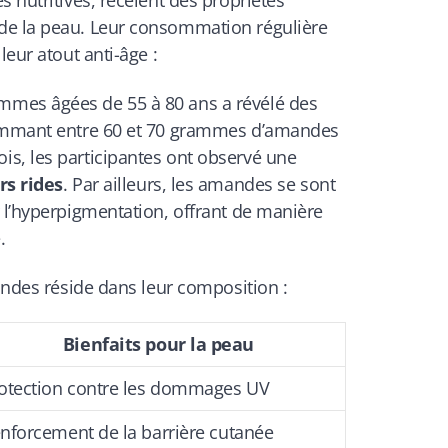
s nutritives, recèlent des propriétés
de la peau. Leur consommation régulière
leur atout anti-âge :
mes âgées de 55 à 80 ans a révélé des
sommant entre 60 et 70 grammes d’amandes
s, les participantes ont observé une
rs rides
. Par ailleurs, les amandes se sont
 l’hyperpigmentation, offrant de manière
.
mandes réside dans leur composition :
Bienfaits pour la peau
otection contre les dommages UV
nforcement de la barrière cutanée