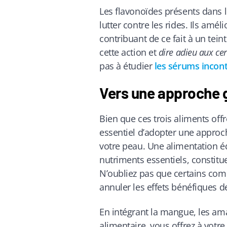
Les flavonoïdes présents dans l
lutter contre les rides. Ils amé
contribuant de ce fait à un tein
cette action et
dire adieu aux ce
pas à étudier
les sérums incon
Vers une approche 
Bien que ces trois aliments offr
essentiel d’adopter une approc
votre peau. Une alimentation éq
nutriments essentiels, constitu
N’oubliez pas que certains co
annuler les effets bénéfiques d
En intégrant la mangue, les ama
alimentaire, vous offrez à votre