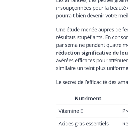
Les amandes, ces petites graine
insoupçonnées pour la beauté 
pourrait bien devenir votre meil
Une étude menée auprès de fem
résultats stupéfiants. En con
par semaine pendant quatre moi
réduction significative de leu
avérées efficaces pour atténuer
similaire un teint plus uniforme
Le secret de l’efficacité des a
Nutriment
Vitamine E
Pr
Acides gras essentiels
Re