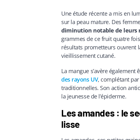
Une étude récente a mis en lum
sur la peau mature. Des femme
diminution notable de leurs 
grammes de ce fruit quatre foi
résultats prometteurs ouvrent l
vieillissement cutané.
La mangue s’avère également êt
des rayons UV
, complétant par 
traditionnelles. Son action antio
la jeunesse de l’épiderme.
Les amandes : le sec
lisse