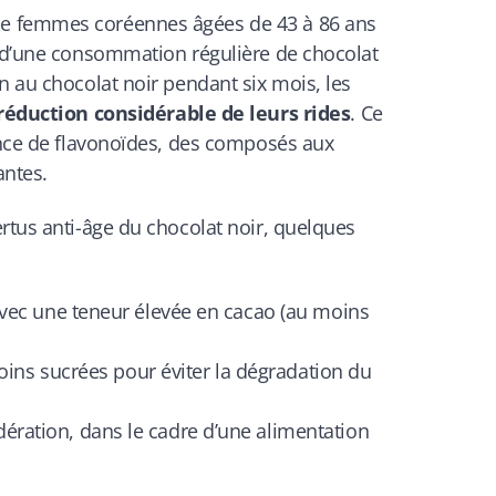
e femmes coréennes âgées de 43 à 86 ans
s d’une consommation régulière de chocolat
n au chocolat noir pendant six mois, les
réduction considérable de leurs rides
. Ce
sence de flavonoïdes, des composés aux
antes.
rtus anti-âge du chocolat noir, quelques
avec une teneur élevée en cacao (au moins
moins sucrées pour éviter la dégradation du
ation, dans le cadre d’une alimentation