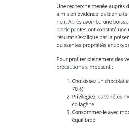
Une recherche menée auprès d
a mis en évidence les bienfait
noir. Après avoir bu une boisso
participantes ont constaté une
résultat s’explique par la pré
puissantes propriétés antioxyd
Pour profiter pleinement des ve
précautions s’imposent :
Choisissez un chocolat 
70%)
Privilégiez les variétés 
collagène
Consommez-le avec modér
équilibrée