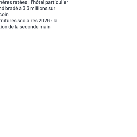
ères ratées : l’hôtel particulier
d bradé à 3,3 millions sur
coin
nitures scolaires 2026 : la
tion de la seconde main