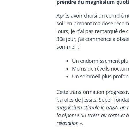
prendre du magnésium quoti
Après avoir choisi un compléme
soir en prenant ma dose recom
jours, je n’ai pas remarqué de 
30e jour, j’ai commencé à obse
sommeil :
Un endormissement plus
Moins de réveils noctur
Un sommeil plus profond
Cette transformation progressi
paroles de Jessica Sepel, fonda
magnésium stimule le GABA, un n
la réponse au stress du corps et 
relaxation »
.