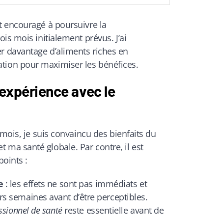
 encouragé à poursuivre la
is mois initialement prévus. J’ai
 davantage d’aliments riches en
ion pour maximiser les bénéfices.
expérience avec le
 mois, je suis convaincu des bienfaits du
a santé globale. Par contre, il est
oints :
e
: les effets ne sont pas immédiats et
s semaines avant d’être perceptibles.
ssionnel de santé
reste essentielle avant de