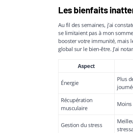
Les bienfaits inatt
Au fil des semaines, j’ai const
se limitaient pas à mon somme
booster votre immunité, mais l
global sur le bien-être. J’ai n
Aspect
Plus de
Énergie
journé
Récupération
Moins 
musculaire
Meilleu
Gestion du stress
stress