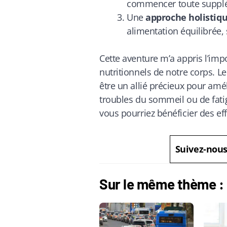
commencer toute suppl
Une
approche holistiq
alimentation équilibrée, 
Cette aventure m’a appris l’imp
nutritionnels de notre corps. L
être un allié précieux pour amél
troubles du sommeil ou de fat
vous pourriez bénéficier des ef
Suivez-nou
Sur le même thème :