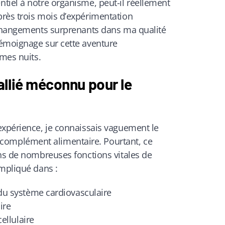
tiel à notre organisme, peut-il réellement
rès trois mois d’expérimentation
 changements surprenants dans ma qualité
émoignage sur cette aventure
 mes nuits.
llié méconnu pour le
expérience, je connaissais vaguement le
mplément alimentaire. Pourtant, ce
ans de nombreuses fonctions vitales de
impliqué dans :
u système cardiovasculaire
ire
ellulaire