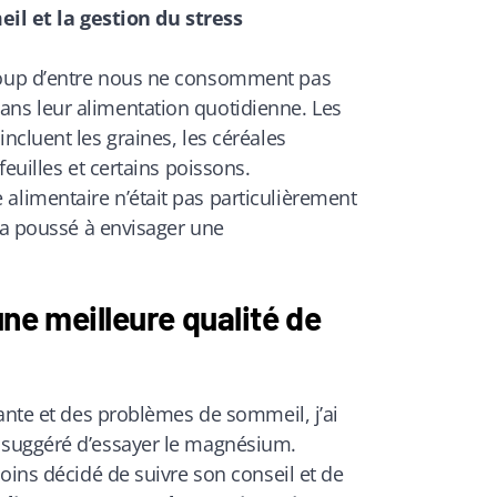
il et la gestion du stress
oup d’entre nous ne consomment pas
s leur alimentation quotidienne. Les
cluent les graines, les céréales
euilles et certains poissons.
limentaire n’était pas particulièrement
’a poussé à envisager une
ne meilleure qualité de
ante et des problèmes de sommeil, j’ai
suggéré d’essayer le magnésium.
oins décidé de suivre son conseil et de