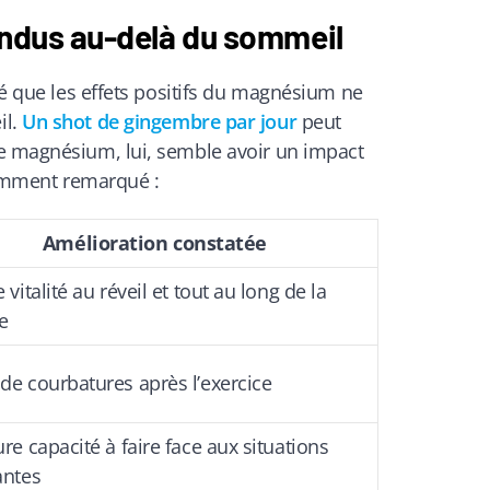
endus au-delà du sommeil
até que les effets positifs du magnésium ne
il.
Un shot de gingembre par jour
peut
e magnésium, lui, semble avoir un impact
otamment remarqué :
Amélioration constatée
 vitalité au réveil et tout au long de la
e
de courbatures après l’exercice
re capacité à faire face aux situations
antes