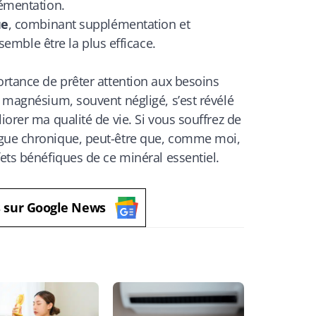
émentation.
ue
, combinant supplémentation et
semble être la plus efficace.
ortance de prêter attention aux besoins
e magnésium, souvent négligé, s’est révélé
iorer ma qualité de vie. Si vous souffrez de
igue chronique, peut-être que, comme moi,
fets bénéfiques de ce minéral essentiel.
s sur Google News