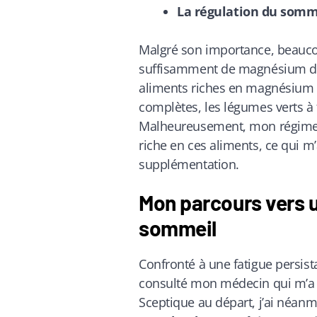
La régulation du somme
Malgré son importance, beauc
suffisamment de magnésium dan
aliments riches en magnésium in
complètes, les légumes verts à f
Malheureusement, mon régime a
riche en ces aliments, ce qui m
supplémentation.
Mon parcours vers u
sommeil
Confronté à une fatigue persist
consulté mon médecin qui m’a 
Sceptique au départ, j’ai néanm