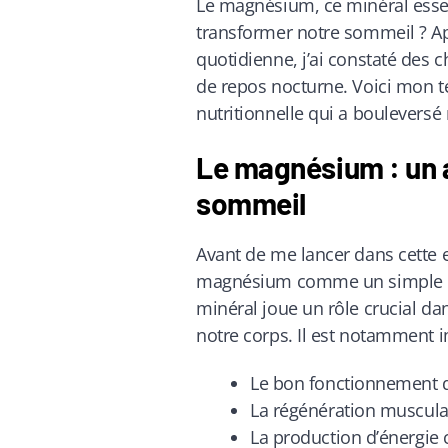
Le magnésium, ce minéral essen
transformer notre sommeil ? Ap
quotidienne, j’ai constaté des
de repos nocturne. Voici mon t
nutritionnelle qui a bouleversé
Le magnésium : un a
sommeil
Avant de me lancer dans cette 
magnésium comme un simple co
minéral joue un rôle crucial d
notre corps. Il est notamment 
Le bon fonctionnement d
La régénération muscula
La production d’énergie c