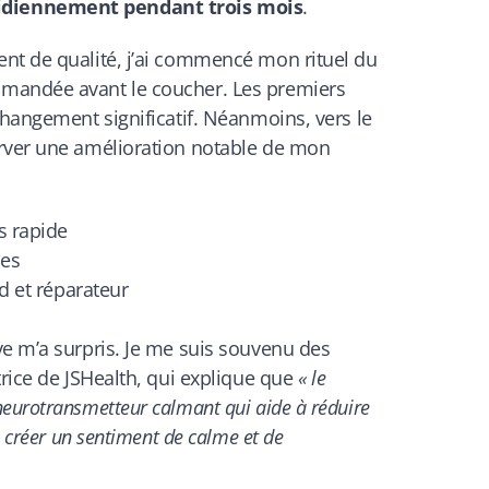
diennement pendant trois mois
.
nt de qualité, j’ai commencé mon rituel du
mandée avant le coucher. Les premiers
changement significatif. Néanmoins, vers le
rver une amélioration notable de mon
 rapide
nes
 et réparateur
ve m’a surpris. Je me suis souvenu des
trice de JSHealth, qui explique que
« le
eurotransmetteur calmant qui aide à réduire
à créer un sentiment de calme et de