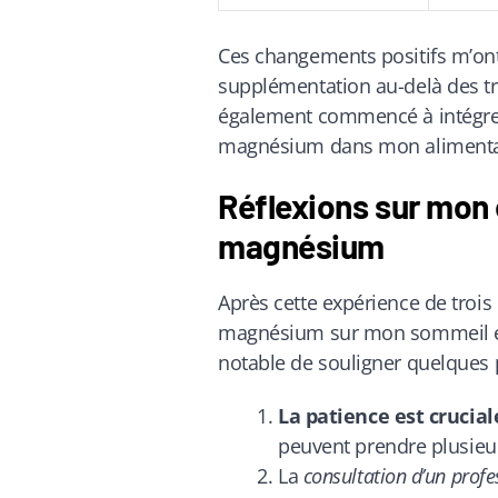
Ces changements positifs m’ont
supplémentation au-delà des tro
également commencé à intégrer
magnésium dans mon alimentat
Réflexions sur mon 
magnésium
Après cette expérience de trois
magnésium sur mon sommeil et m
notable de souligner quelques p
La patience est crucial
peuvent prendre plusieur
La
consultation d’un profe