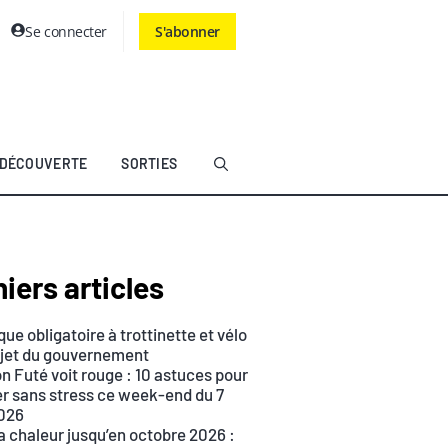
Se connecter
S'abonner
DÉCOUVERTE
SORTIES
iers articles
ue obligatoire à trottinette et vélo
rojet du gouvernement
n Futé voit rouge : 10 astuces pour
r sans stress ce week-end du 7
026
a chaleur jusqu’en octobre 2026 :