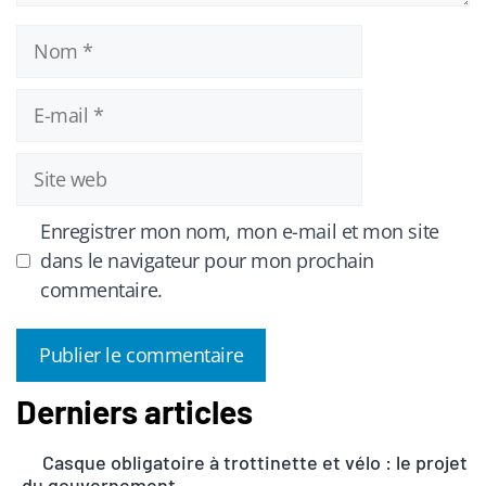
Nom
E-
mail
Site
web
Enregistrer mon nom, mon e-mail et mon site
dans le navigateur pour mon prochain
commentaire.
Derniers articles
A
l
Casque obligatoire à trottinette et vélo : le projet
t
du gouvernement