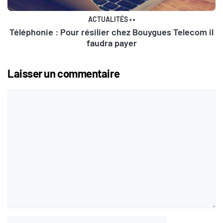
ACTUALITÉS
•
•
Téléphonie : Pour résilier chez Bouygues Telecom il
faudra payer
Laisser un commentaire
Commentaire
Nom