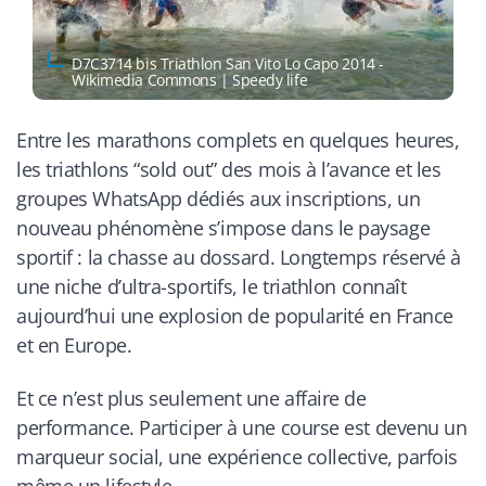
D7C3714 bis Triathlon San Vito Lo Capo 2014 -
Wikimedia Commons | Speedy life
Entre les marathons complets en quelques heures,
les triathlons “sold out” des mois à l’avance et les
groupes WhatsApp dédiés aux inscriptions, un
nouveau phénomène s’impose dans le paysage
sportif : la chasse au dossard. Longtemps réservé à
une niche d’ultra-sportifs, le triathlon connaît
aujourd’hui une explosion de popularité en France
et en Europe.
Et ce n’est plus seulement une affaire de
performance. Participer à une course est devenu un
marqueur social, une expérience collective, parfois
même un lifestyle.