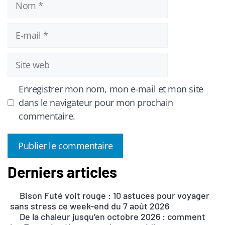
E-
mail
Site
web
Enregistrer mon nom, mon e-mail et mon site
dans le navigateur pour mon prochain
commentaire.
Derniers articles
A
l
Bison Futé voit rouge : 10 astuces pour voyager
t
sans stress ce week-end du 7 août 2026
e
De la chaleur jusqu’en octobre 2026 : comment
r