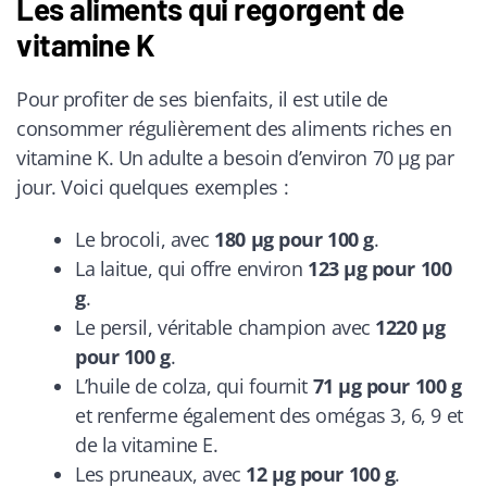
Les aliments qui regorgent de
vitamine K
Pour profiter de ses bienfaits, il est utile de
consommer régulièrement des aliments riches en
vitamine K. Un adulte a besoin d’environ 70 µg par
jour. Voici quelques exemples :
Le brocoli, avec
180 µg pour 100 g
.
La laitue, qui offre environ
123 µg pour 100
g
.
Le persil, véritable champion avec
1220 µg
pour 100 g
.
L’huile de colza, qui fournit
71 µg pour 100 g
et renferme également des omégas 3, 6, 9 et
de la vitamine E.
Les pruneaux, avec
12 µg pour 100 g
.