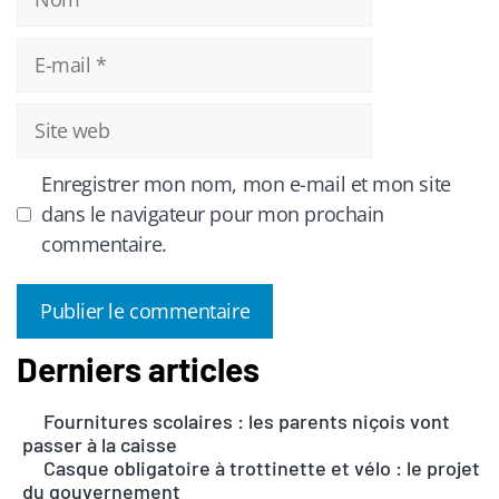
E-
mail
Site
web
Enregistrer mon nom, mon e-mail et mon site
dans le navigateur pour mon prochain
commentaire.
Derniers articles
A
l
Fournitures scolaires : les parents niçois vont
t
passer à la caisse
e
Casque obligatoire à trottinette et vélo : le projet
r
du gouvernement