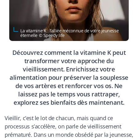
La vitamine K : l’alliée méconnue de votre jeunesse
éternelle © Speedy life
Découvrez comment la vitamine K peut
transformer votre approche du
vieillissement. Enrichissez votre
alimentation pour préserver la souplesse
de vos artères et renforcer vos os. Ne
laissez pas le temps vous rattraper,
explorez ses bienfaits dès maintenant.
Vieillir, c’est le lot de chacun, mais quand ce
processus s’accélère, on parle de vieillissement
prématuré. Dans un monde obsédé par la jeunesse,