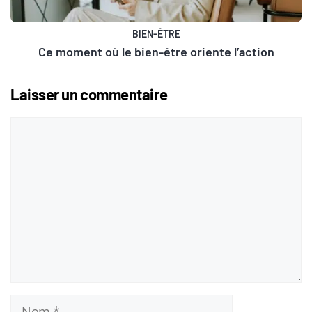
BIEN-ÊTRE
Ce moment où le bien-être oriente l’action
Laisser un commentaire
Commentaire
Nom