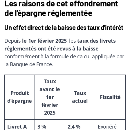
Les raisons de cet effondrement
de l’épargne réglementée
Un effet direct de la baisse des taux d’intérêt
Depuis
le 1er février 2025
, les
taux des livrets
réglementés ont été revus à la baisse
,
conformément à la formule de calcul appliquée par
la Banque de France.
Taux
avant le
Produit
Taux
1er
Fiscalité
d’épargne
actuel
février
2025
Livret A
3 %
2,4 %
Exonéré