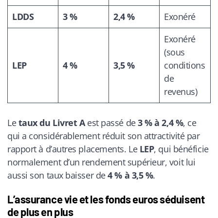
LDDS
3 %
2,4 %
Exonéré
Exonéré
(sous
LEP
4 %
3,5 %
conditions
de
revenus)
Le
taux du Livret A
est passé de
3 % à 2,4 %
, ce
qui a considérablement réduit son attractivité par
rapport à d’autres placements. Le
LEP
, qui bénéficie
normalement d’un rendement supérieur, voit lui
aussi son taux baisser de
4 % à 3,5 %
.
L’assurance vie et les fonds euros séduisent
de plus en plus