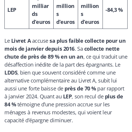
milliar
million
million
LEP
-84,3 %
ds
s
s
d’euros
d’euros
d’euros
Le
Livret A
accuse
sa plus faible collecte pour un
mois de janvier depuis 2016
. Sa
collecte nette
chute de près de 89 % en un an
, ce qui traduit une
désaffection inédite de la part des épargnants. Le
LDDS
, bien que souvent considéré comme une
alternative complémentaire au Livret A, subit lui
aussi une forte baisse de
près de 70 %
par rapport
à janvier 2024. Quant au
LEP
, son recul de
plus de
84 %
témoigne d’une pression accrue sur les
ménages à revenus modestes, qui voient leur
capacité d’épargne diminuer.