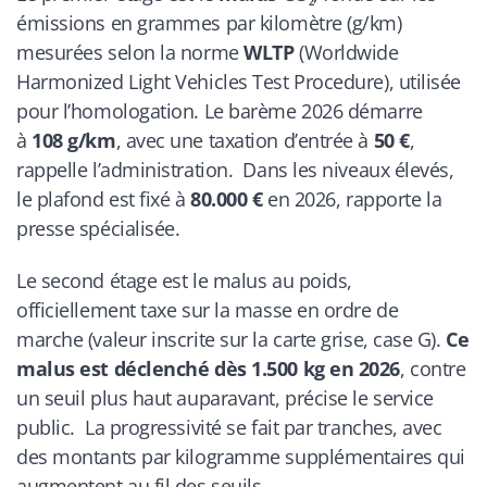
émissions en grammes par kilomètre (g/km)
mesurées selon la norme
WLTP
(Worldwide
Harmonized Light Vehicles Test Procedure), utilisée
pour l’homologation. Le barème 2026 démarre
à
108 g/km
, avec une taxation d’entrée à
50 €
,
rappelle l’administration. Dans les niveaux élevés,
le plafond est fixé à
80.000 €
en 2026, rapporte la
presse spécialisée.
Le second étage est le malus au poids,
officiellement taxe sur la masse en ordre de
marche (valeur inscrite sur la carte grise, case G).
Ce
malus est déclenché dès 1.500 kg en 2026
, contre
un seuil plus haut auparavant, précise le service
public. La progressivité se fait par tranches, avec
des montants par kilogramme supplémentaires qui
augmentent au fil des seuils.