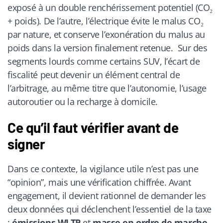
exposé à un double renchérissement potentiel (CO₂
+ poids). De l’autre, l’électrique évite le malus CO₂
par nature, et conserve l’exonération du malus au
poids dans la version finalement retenue. Sur des
segments lourds comme certains SUV, l’écart de
fiscalité peut devenir un élément central de
l’arbitrage, au même titre que l’autonomie, l’usage
autoroutier ou la recharge à domicile.
Ce qu’il faut vérifier avant de
signer
Dans ce contexte, la vigilance utile n’est pas une
“opinion”, mais une vérification chiffrée. Avant
engagement, il devient rationnel de demander les
deux données qui déclenchent l’essentiel de la taxe
:
émissions WLTP
et
masse en ordre de marche
.