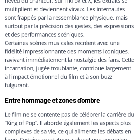
neveu du chanteur. Sur TikTok et X, les extraits se
multiplient et deviennent viraux. Les internautes
sont frappés par la ressemblance physique, mais
surtout par la précision des gestes, des expressions
et des performances scéniques.
Certaines scènes musicales recréent avec une
fidélité impressionnante des moments iconiques,
ravivant immédiatement la nostalgie des fans. Cette
incarnation, jugée troublante, contribue largement
à l’impact émotionnel du film et à son buzz
fulgurant.
Entre hommage et zones d’ombre
Le film ne se contente pas de célébrer la carrière du
“King of Pop”. Il aborde également les aspects plus
complexes de sa vie, ce qui alimente les débats en
ligne. Certains spectateurs saluent une approche