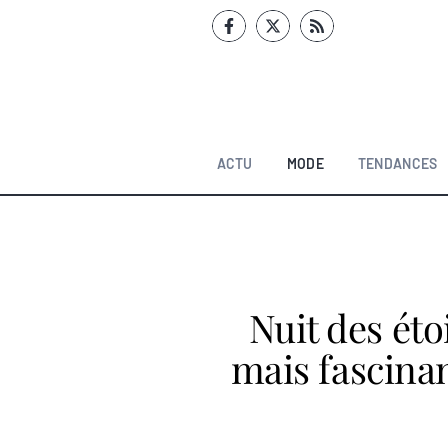
Aller
au
contenu
ACTU
MODE
TENDANCES
Nuit des étoi
mais fascinan