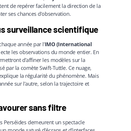
nt de repérer facilement la direction de la
nter ses chances d’observation.
s surveillance scientifique
chaque année par l’
IMO (International
llecte les observations du monde entier. En
mettront d’affiner les modèles sur la
sé par la comète Swift-Tuttle. Ce nuage,
 explique la régularité du phénomène. Mais
nnée sur l’autre, selon la trajectoire et
vourer sans filtre
es Perséides demeurent un spectacle
 un monde saturé d’écrans et d’interfaces,