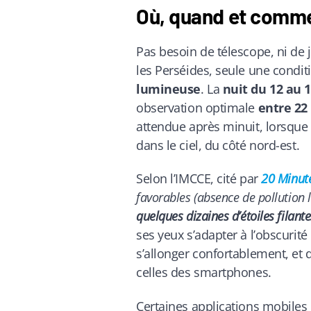
Où, quand et commen
Pas besoin de télescope, ni de
les Perséides, seule une condit
lumineuse
. La
nuit du 12 au 
observation optimale
entre 22
attendue après minuit, lorsque 
dans le ciel, du côté nord-est.
Selon l’IMCCE, cité par
20 Minut
favorables (absence de pollution l
quelques dizaines d’étoiles filant
ses yeux s’adapter à l’obscuri
s’allonger confortablement, et d’
celles des smartphones.
Certaines applications mobil