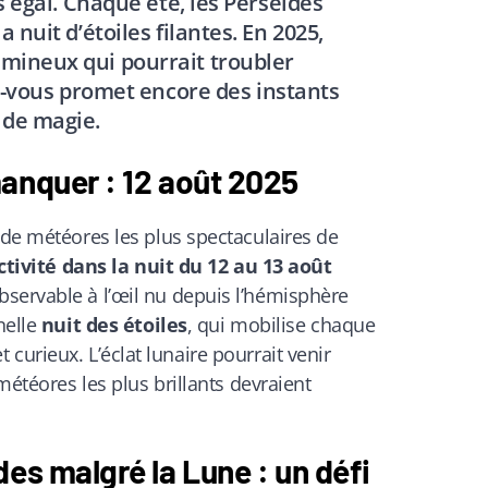
s égal. Chaque été, les Perséides
 nuit d’étoiles filantes. En 2025,
umineux qui pourrait troubler
z-vous promet encore des instants
de magie.
anquer : 12 août 2025
s de météores les plus spectaculaires de
activité dans la nuit du 12 au 13 août
servable à l’œil nu depuis l’hémisphère
nelle
nuit des étoiles
, qui mobilise chaque
curieux. L’éclat lunaire pourrait venir
 météores les plus brillants devraient
es malgré la Lune : un défi