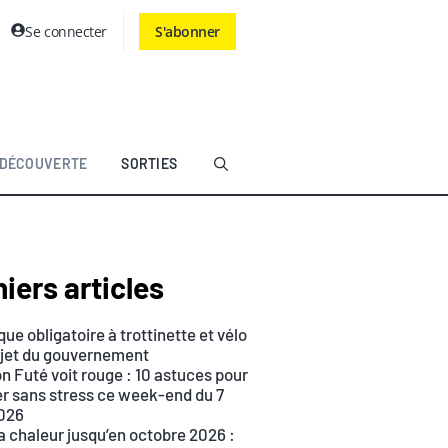
Se connecter
S'abonner
DÉCOUVERTE
SORTIES
iers articles
ue obligatoire à trottinette et vélo
rojet du gouvernement
n Futé voit rouge : 10 astuces pour
r sans stress ce week-end du 7
026
a chaleur jusqu’en octobre 2026 :