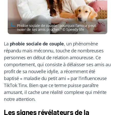
Phobie sociale de couple : pourquoi l’amour peut
isoler de ses amis proches ? © Speedy life
La
phobie sociale de couple
, un phénomène
répandu mais méconnu, touche de nombreuses
personnes en début de relation amoureuse. Ce
comportement, qui consiste à délaisser ses amis au
profit de sa nouvelle idylle, a récemment été
baptisé « maladie du petit ami » par l’influenceuse
TikTok Tinx. Bien que ce terme puisse paraître
amusant, il cache une réalité complexe qui mérite
notre attention.
Les signes révélateurs de la