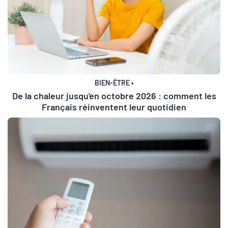
BIEN-ÊTRE
•
De la chaleur jusqu’en octobre 2026 : comment les
Français réinventent leur quotidien