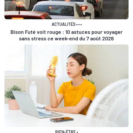
ACTUALITÉS
•
•
•
Bison Futé voit rouge : 10 astuces pour voyager
sans stress ce week-end du 7 août 2026
BIEN-ÊTRE
•