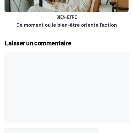
BIEN-ÊTRE
Ce moment où le bien-être oriente l’action
Laisser un commentaire
Commentaire
Nom