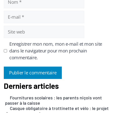
E-
mail
Site
web
Enregistrer mon nom, mon e-mail et mon site
dans le navigateur pour mon prochain
commentaire.
Derniers articles
A
l
Fournitures scolaires : les parents niçois vont
t
passer à la caisse
e
Casque obligatoire à trottinette et vélo : le projet
r