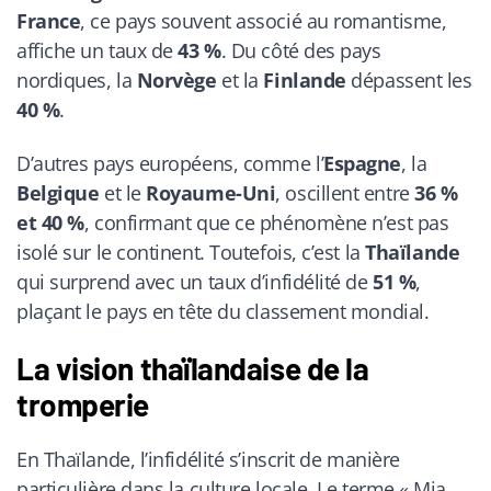
France
, ce pays souvent associé au romantisme,
affiche un taux de
43 %
. Du côté des pays
nordiques, la
Norvège
et la
Finlande
dépassent les
40 %
.
D’autres pays européens, comme l’
Espagne
, la
Belgique
et le
Royaume-Uni
, oscillent entre
36 %
et 40 %
, confirmant que ce phénomène n’est pas
isolé sur le continent. Toutefois, c’est la
Thaïlande
qui surprend avec un taux d’infidélité de
51 %
,
plaçant le pays en tête du classement mondial.
La vision thaïlandaise de la
tromperie
En Thaïlande, l’infidélité s’inscrit de manière
particulière dans la culture locale. Le terme « Mia