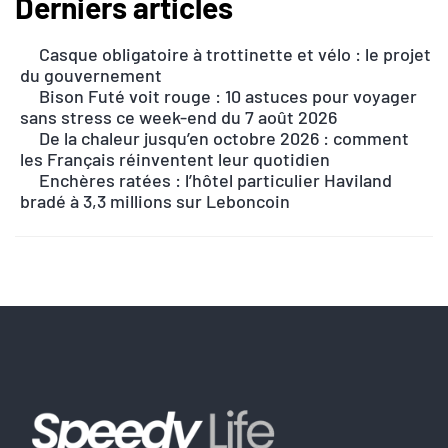
Derniers articles
A
l
Casque obligatoire à trottinette et vélo : le projet
t
du gouvernement
e
Bison Futé voit rouge : 10 astuces pour voyager
r
sans stress ce week-end du 7 août 2026
n
De la chaleur jusqu’en octobre 2026 : comment
les Français réinventent leur quotidien
a
Enchères ratées : l’hôtel particulier Haviland
t
bradé à 3,3 millions sur Leboncoin
i
v
e
: