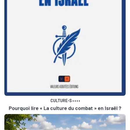
CULTURE-S
•
•
•
•
Pourquoi lire « La culture du combat » en Israël ?