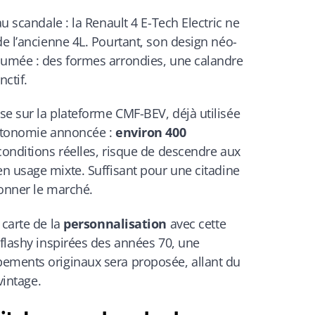
au scandale : la Renault 4 E-Tech Electric ne
de l’ancienne 4L. Pourtant, son design néo-
sumée : des formes arrondies, une calandre
nctif.
e sur la plateforme CMF-BEV, déjà utilisée
Autonomie annoncée :
environ 400
 conditions réelles, risque de descendre aux
n usage mixte. Suffisant pour une citadine
ionner le marché.
 carte de la
personnalisation
avec cette
 flashy inspirées des années 70, une
ements originaux sera proposée, allant du
vintage.