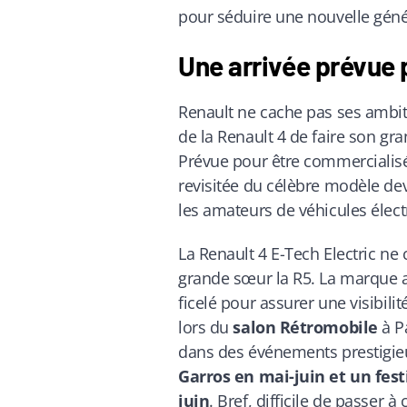
pour séduire une nouvelle géné
Une arrivée prévue 
Renault ne cache pas ses ambitio
de la Renault 4 de faire son gra
Prévue pour être commerciali
revisitée du célèbre modèle dev
les amateurs de véhicules élect
La Renault 4 E-Tech Electric ne
grande sœur la R5. La marque a
ficelé pour assurer une visibi
lors du
salon Rétromobile
à Pa
dans des événements prestigie
Garros en mai-juin et un fest
juin
. Bref, difficile de passer à 