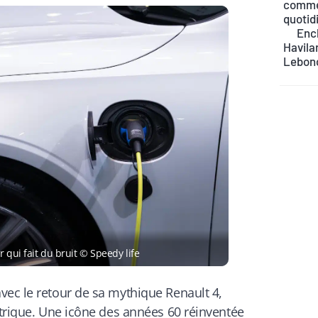
commen
quotid
Ench
Havilan
Lebon
r qui fait du bruit © Speedy life
vec le retour de sa mythique Renault 4,
ctrique. Une icône des années 60 réinventée