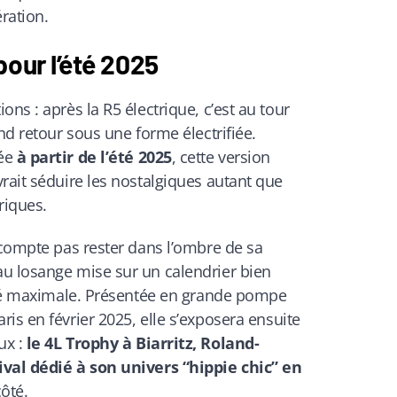
ration.
pour l’été 2025
ns : après la R5 électrique, c’est au tour
nd retour sous une forme électrifiée.
sée
à partir de l’été 2025
, cette version
rait séduire les nostalgiques autant que
riques.
 compte pas rester dans l’ombre de sa
u losange mise sur un calendrier bien
lité maximale. Présentée en grande pompe
ris en février 2025, elle s’exposera ensuite
ux :
le 4L Trophy à Biarritz, Roland-
ival dédié à son univers “hippie chic” en
côté.