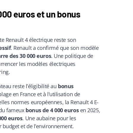
 000 euros et un bonus
te Renault 4 électrique reste son
essif
. Renault a confirmé que son modèle
arre des 30 000 euros
. Une politique de
urrencer les modèles électriques
ing.
teau reste l’éligibilité au
bonus
age en France et à l’utilisation de
lles normes européennes, la Renault 4 E-
r du fameux
bonus de 4 000 euros
en 2025,
000 euros
. Une aubaine pour les
r budget et de l’environnement.