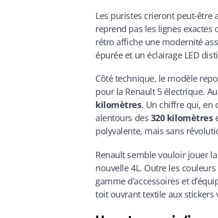
Les puristes crieront peut-être 
reprend pas les lignes exactes 
rétro affiche une modernité as
épurée et un éclairage LED disti
Côté technique, le modèle repos
pour la Renault 5 électrique. 
kilomètres
. Un chiffre qui, en
alentours des
320 kilomètres
e
polyvalente, mais sans révolut
Renault semble vouloir jouer la
nouvelle 4L. Outre les couleurs
gamme d’accessoires et d’équip
toit ouvrant textile aux stickers 