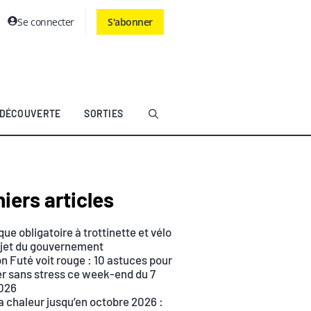
Se connecter
S'abonner
DÉCOUVERTE
SORTIES
iers articles
ue obligatoire à trottinette et vélo
rojet du gouvernement
n Futé voit rouge : 10 astuces pour
r sans stress ce week-end du 7
026
a chaleur jusqu’en octobre 2026 :