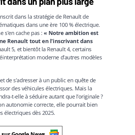
it dans un plan plus large
nscrit dans la stratégie de Renault de
ématiques dans une ère 100 % électrique.
e s’en cache pas :
« Notre ambition est
ine Renault tout en l’inscrivant dans
ault 5, et bientôt la Renault 4, certains
interprétation moderne d’autres modèles
et de s’adresser à un public en quête de
essor des véhicules électriques. Mais la
dra-t-elle à séduire autant que l’originale ?
son autonomie correcte, elle pourrait bien
s électriques dès 2025.
s sur Google News