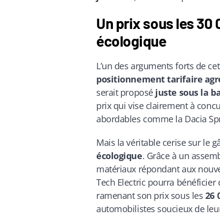
Un prix sous les 30
écologique
L’un des arguments forts de cet
positionnement tarifaire agr
serait proposé
juste sous la b
prix qui vise clairement à conc
abordables comme la Dacia Spr
Mais la véritable cerise sur le gâ
écologique
. Grâce à un assembl
matériaux répondant aux nouve
Tech Electric pourra bénéficie
ramenant son prix sous les
26 
automobilistes soucieux de leu