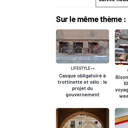
Sur le même thème :
LIFESTYLE
•
•
Casque obligatoire à
Bison
trottinette et vélo : le
1
projet du
voyag
gouvernement
wee