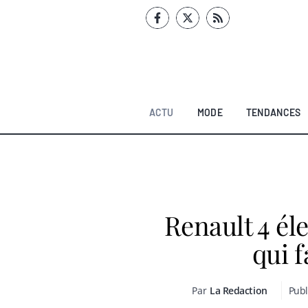
Aller
au
contenu
ACTU
MODE
TENDANCES
Renault 4 éle
qui f
Par
La Redaction
Publ