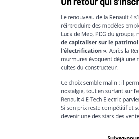
Un retour qui s’inscr
Le renouveau de la Renault 4 s’i
réintroduire des modèles embl
Luca de Meo, PDG du groupe, n
de capitaliser sur le patrimo
l’électrification »
. Après la Ren
murmures évoquent déjà une ré
cultes du constructeur.
Ce choix semble malin : il perm
nostalgie, tout en surfant sur l’
Renault 4 E-Tech Electric parvien
Si son prix reste compétitif et 
devenir une des stars des vente
Suivez-nou