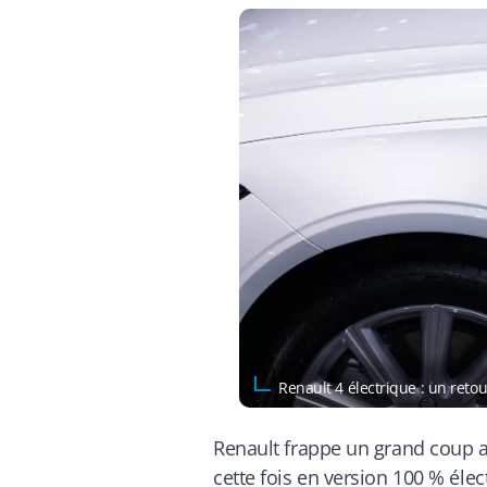
Renault 4 électrique : un retou
Renault frappe un grand coup a
cette fois en version 100 % éle