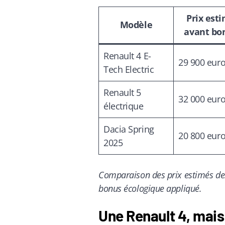
Prix est
Modèle
avant bo
Renault 4 E-
29 900 eur
Tech Electric
Renault 5
32 000 eur
électrique
Dacia Spring
20 800 eur
2025
Comparaison des prix estimés de
bonus écologique appliqué.
Une Renault 4, mais