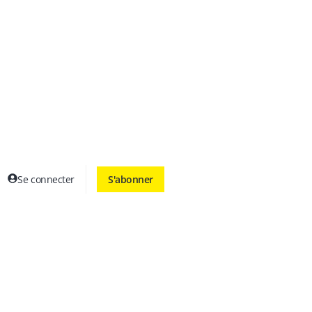
Se connecter
S'abonner