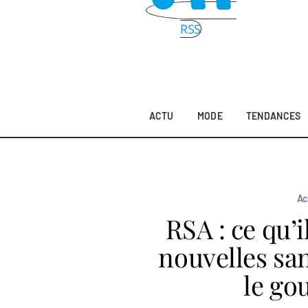
RSS
ACTU
MODE
TENDANCES
Ac
RSA : ce qu’i
nouvelles sa
le g