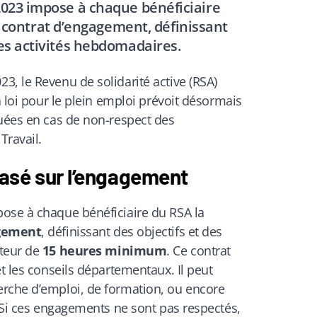
2023 impose à chaque bénéficiaire
 contrat d’engagement, définissant
des activités hebdomadaires.
, le Revenu de solidarité active (RSA)
a loi pour le plein emploi prévoit désormais
duées en cas de non-respect des
Travail.
asé sur l’engagement
ose à chaque bénéficiaire du RSA la
agement
, définissant des objectifs et des
uteur de
15 heures minimum
. Ce contrat
et les conseils départementaux. Il peut
rche d’emploi, de formation, ou encore
. Si ces engagements ne sont pas respectés,