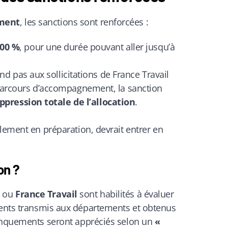
ment
, les sanctions sont renforcées :
100 %
, pour une durée pouvant aller jusqu’à
ond pas aux sollicitations de France Travail
parcours d’accompagnement, la sanction
ppression totale de l’allocation
.
llement en préparation, devrait entrer en
on ?
ou
France Travail
sont habilités à évaluer
ments transmis aux départements et obtenus
anquements seront appréciés selon un
«