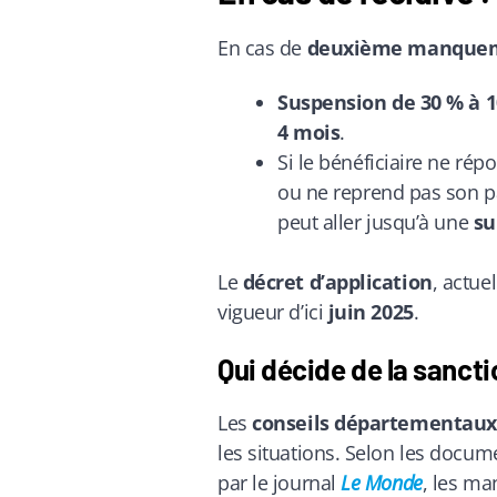
En cas de
deuxième manque
Suspension de 30 % à 
4 mois
.
Si le bénéficiaire ne rép
ou ne reprend pas son 
peut aller jusqu’à une
su
Le
décret d’application
, actue
vigueur d’ici
juin 2025
.
Qui décide de la sancti
Les
conseils départementaux
les situations. Selon les docu
par le journal
Le Monde
, les m