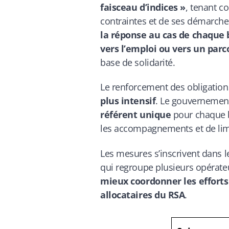
faisceau d’indices »
, tenant c
contraintes et de ses démarch
la réponse au cas de chaque 
vers l’emploi ou vers un parc
base de solidarité.
Le renforcement des obligatio
plus intensif
. Le gouvernement
référent unique
pour chaque b
les accompagnements et de limi
Les mesures s’inscrivent dans l
qui regroupe plusieurs opérateu
mieux coordonner les efforts 
allocataires du RSA
.