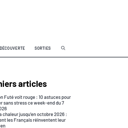
DÉCOUVERTE
SORTIES
iers articles
n Futé voit rouge : 10 astuces pour
r sans stress ce week-end du 7
026
a chaleur jusqu’en octobre 2026 :
t les Français réinventent leur
ien