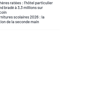
ères ratées : l’hôtel particulier
d bradé à 3,3 millions sur
coin
nitures scolaires 2026 : la
tion de la seconde main