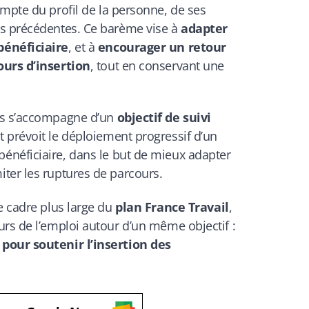
ompte du profil de la personne, de ses
es précédentes. Ce barème vise à
adapter
bénéficiaire
, et à
encourager un retour
ours d’insertion
, tout en conservant une
ns s’accompagne d’un
objectif de suivi
 prévoit le déploiement progressif d’un
énéficiaire, dans le but de mieux adapter
ter les ruptures de parcours.
e cadre plus large du
plan France Travail
,
rs de l’emploi autour d’un même objectif :
pour soutenir l’insertion des