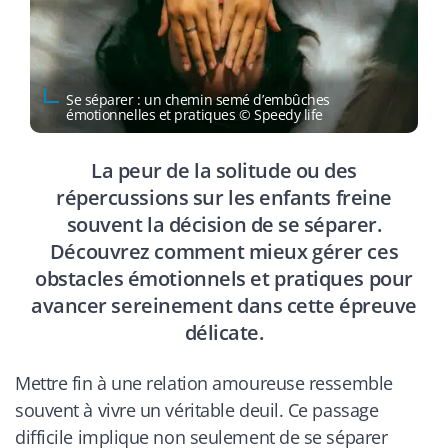
Se séparer : un chemin semé d’embûches
émotionnelles et pratiques © Speedy life
La peur de la solitude ou des
répercussions sur les enfants freine
souvent la décision de se séparer.
Découvrez comment mieux gérer ces
obstacles émotionnels et pratiques pour
avancer sereinement dans cette épreuve
délicate.
Mettre fin à une relation amoureuse ressemble
souvent à vivre un véritable deuil. Ce passage
difficile implique non seulement de se séparer