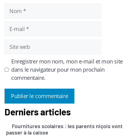
Nom
E-
mail
Site
web
Enregistrer mon nom, mon e-mail et mon site
dans le navigateur pour mon prochain
commentaire.
Derniers articles
A
l
Fournitures scolaires : les parents niçois vont
t
passer à la caisse
e