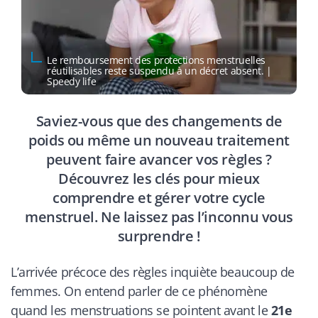
Le remboursement des protections menstruelles
réutilisables reste suspendu à un décret absent. |
Speedy life
Saviez-vous que des changements de
poids ou même un nouveau traitement
peuvent faire avancer vos règles ?
Découvrez les clés pour mieux
comprendre et gérer votre cycle
menstruel. Ne laissez pas l’inconnu vous
surprendre !
L’arrivée précoce des règles inquiète beaucoup de
femmes. On entend parler de ce phénomène
quand les menstruations se pointent avant le
21e