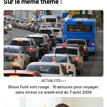
Sur le même thème :
ACTUALITÉS
•
•
•
Bison Futé voit rouge : 10 astuces pour voyager
sans stress ce week-end du 7 août 2026