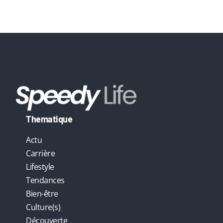
v
e
:
Thematique
Actu
Carrière
Lifestyle
Tendances
Bien-être
Culture(s)
Découverte