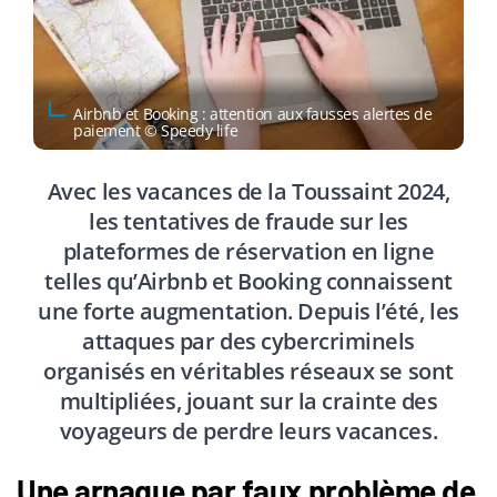
Airbnb et Booking : attention aux fausses alertes de
paiement © Speedy life
Avec les vacances de la Toussaint 2024,
les tentatives de fraude sur les
plateformes de réservation en ligne
telles qu’Airbnb et Booking connaissent
une forte augmentation. Depuis l’été, les
attaques par des cybercriminels
organisés en véritables réseaux se sont
multipliées, jouant sur la crainte des
voyageurs de perdre leurs vacances.
Une arnaque par faux problème de