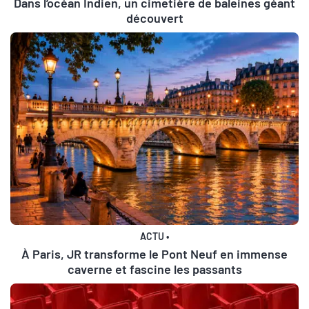
Dans l’océan Indien, un cimetière de baleines géant
découvert
ACTU
•
À Paris, JR transforme le Pont Neuf en immense
caverne et fascine les passants