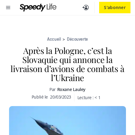
Aller
MENU
S'abonner
au
contenu
Accueil
>
Découverte
Après la Pologne, c’est la
Slovaquie qui annonce la
livraison d’avions de combats à
l’Ukraine
Par
Roxane Lauley
Publié le
20/03/2023
Lecture :
< 1