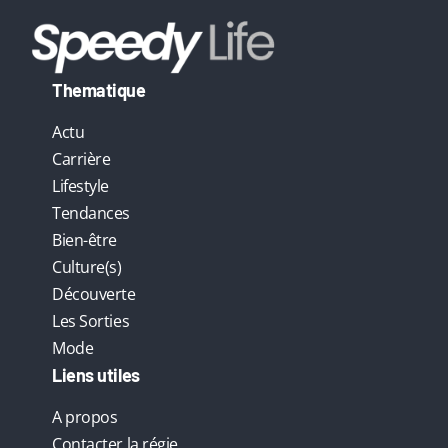
Thematique
Actu
Carrière
Lifestyle
Tendances
Bien-être
Culture(s)
Découverte
Les Sorties
Mode
Liens utiles
A propos
Contacter la régie