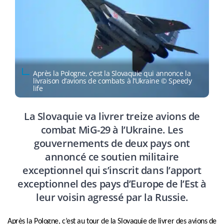
Après la Pologne, c’est la Slovaquie qui annonce la
livraison d’avions de combats à l’Ukraine © Speedy
life
La Slovaquie va livrer treize avions de
combat MiG-29 à l’Ukraine. Les
gouvernements de deux pays ont
annoncé ce soutien militaire
exceptionnel qui s’inscrit dans l’apport
exceptionnel des pays d’Europe de l’Est à
leur voisin agressé par la Russie.
Après la Pologne, c’est au tour de la Slovaquie de livrer des avions de