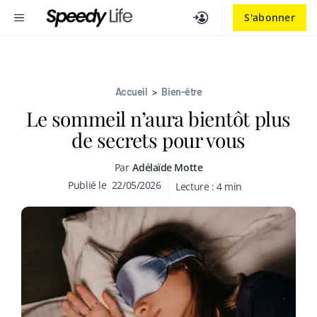
Aller
MENU
S'abonner
au
contenu
Accueil
>
Bien-être
Le sommeil n’aura bientôt plus
de secrets pour vous
Par
Adélaïde Motte
Publié le
22/05/2026
Lecture :
4
min