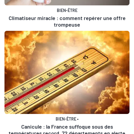
BIEN-ÊTRE
Climatiseur miracle : comment repérer une offre
trompeuse
BIEN-ÊTRE
•
Canicule : la France suffoque sous des
températures record, 72 départements en alerte