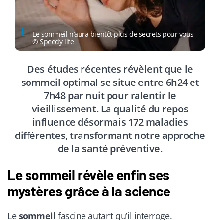
Le sommeil n’aura bientôt plus de secrets pour vous
© Speedy life
Des études récentes révèlent que le
sommeil optimal se situe entre 6h24 et
7h48 par nuit pour ralentir le
vieillissement. La qualité du repos
influence désormais 172 maladies
différentes, transformant notre approche
de la santé préventive.
Le sommeil révèle enfin ses
mystères grâce à la science
Le
sommeil
fascine autant qu’il interroge.